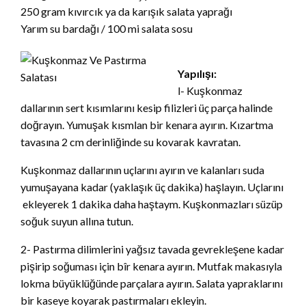
250 gram kıvırcık ya da karışık salata yaprağı
Yarım su bardağı / 100 mi salata sosu
Yapılışı:
l- Kuşkonmaz
dallarının sert kısımlarını kesip filizleri üç parça halinde
doğrayın. Yumuşak kısmlan bir kenara ayırın. Kızartma
tavasına 2 cm derinliğinde su kovarak kavratan.
Kuşkonmaz dallarının uçlarını ayırın ve kalanları suda
yumuşayana kadar (yaklaşık üç dakika) haşlayın. Uçlarını
ekleyerek 1 dakika daha haştaym. Kuşkonmazları süzüp
soğuk suyun allına tutun.
2- Pastırma dilimlerini yağsız tavada gevrekleşene kadar
pişirip soğuması için bîr kenara ayırın. Mutfak makasıyla
lokma büyüklüğünde parçalara ayırın. Salata yapraklarını
bir kaseye koyarak pastırmaları ekleyin.