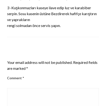
3 -Kuşkonmazları kaseye ilave edip luz ve karabiber
serpin. Sosu kasenin üstüne Bezdirerek hafifçe karıştırın
ve yaprakların
rengi solmadan önce servis yapın.
LEAVE A RESPONSE
Your email address will not be published.
Required fields
are marked
*
Comment
*