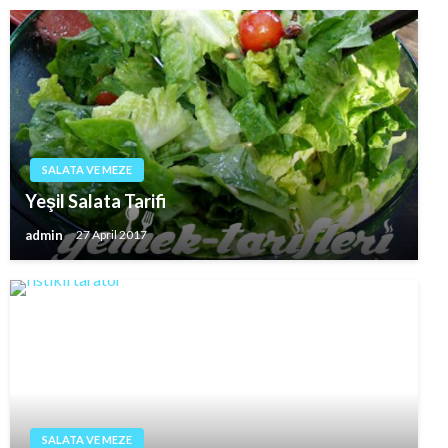
SALATA VE MEZE
Yeşil Salata Tarifi
admin
27 April 2017
SALATA VE MEZE