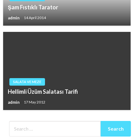
Şam Fıstıklı Tarator
admin
14 April 2014
SALATA VE MEZE
Hellimli Üzüm Salatası Tarifi
admin
17 May 2012