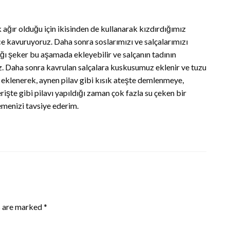
 ağır olduğu için ikisinden de kullanarak kızdırdığımız
e kavuruyoruz. Daha sonra soslarımızı ve salçalarımızı
ğı şeker bu aşamada ekleyebilir ve salçanın tadının
z. Daha sonra kavrulan salçalara kuskusumuz eklenir ve tuzu
eklenerek, aynen pilav gibi kısık ateşte demlenmeye,
işte gibi pilavı yapıldığı zaman çok fazla su çeken bir
emenizi tavsiye ederim.
s are marked
*