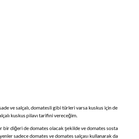
sade ve salçalı, domatesli gibi türleri varsa kuskus için de
alçalı kuskus pilavı tarifini vereceğim.
ber bir diğeri de domates olacak şekilde ve domates sosta
eyenler sadece domates ve domates salçası kullanarak da