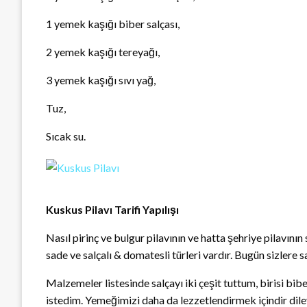
1 yemek kaşığı biber salçası,
2 yemek kaşığı tereyağı,
3 yemek kaşığı sıvı yağ,
Tuz,
Sıcak su.
Kuskus Pilavı Tarifi Yapılışı
Nasıl pirinç ve bulgur pilavının ve hatta şehriye pilavının 
sade ve salçalı & domatesli türleri vardır. Bugün sizlere s
Malzemeler listesinde salçayı iki çeşit tuttum, birisi bi
istedim. Yemeğimizi daha da lezzetlendirmek içindir dil