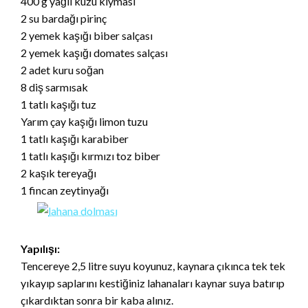
400 g yağlı kuzu kıyması
2 su bardağı pirinç
2 yemek kaşığı biber salçası
2 yemek kaşığı domates salçası
2 adet kuru soğan
8 diş sarmısak
1 tatlı kaşığı tuz
Yarım çay kaşığı limon tuzu
1 tatlı kaşığı karabiber
1 tatlı kaşığı kırmızı toz biber
2 kaşık tereyağı
1 fincan zeytinyağı
Yapılışı:
Tencereye 2,5 litre suyu koyunuz, kaynara çıkınca tek tek
yıkayıp saplarını kestiğiniz lahanaları kaynar suya batırıp
çıkardıktan sonra bir kaba alınız.