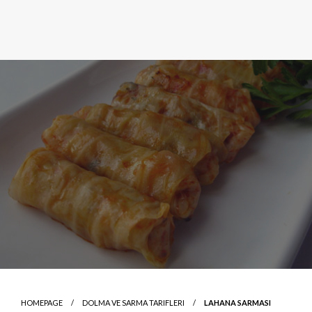
HOMEPAGE
DOLMA VE SARMA TARIFLERI
LAHANA SARMASI