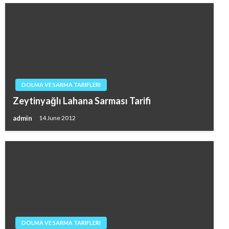
DOLMA VE SARMA TARIFLERI
Zeytinyağlı Lahana Sarması Tarifi
admin
14 June 2012
DOLMA VE SARMA TARIFLERI