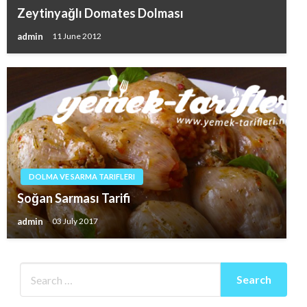
Zeytinyağlı Domates Dolması
admin
11 June 2012
DOLMA VE SARMA TARIFLERI
Soğan Sarması Tarifi
admin
03 July 2017