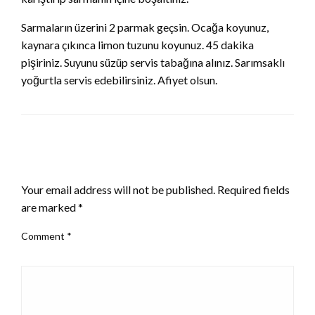
Sarmaların üzerini 2 parmak geçsin. Ocağa koyunuz,
kaynara çıkınca limon tuzunu koyunuz. 45 dakika
pişiriniz. Suyunu süzüp servis tabağına alınız. Sarımsaklı
yoğurtla servis edebilirsiniz. Afiyet olsun.
LEAVE A RESPONSE
Your email address will not be published.
Required fields
are marked
*
Comment
*