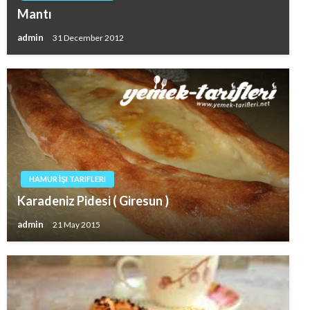
Mantı
admin
31 December 2012
HAMUR İŞI TARIFLERI
Karadeniz Pidesi ( Giresun )
admin
21 May 2015