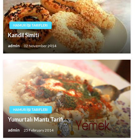
HAMUR İŞI TARIFLERI
Kandil Simiti
admin
02 November 2014
HAMUR İŞI TARIFLERI
Yumurtalı Mantı Tarifi
admin
25 February 2014