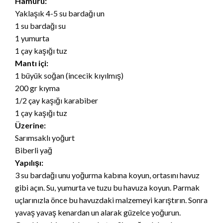
Hamuru:
Yaklaşık 4-5 su bardağı un
1 su bardağı su
1 yumurta
1 çay kaşığı tuz
Mantı içi:
1 büyük soğan (incecik kıyılmış)
200 gr kıyma
1/2 çay kaşığı karabiber
1 çay kaşığı tuz
Üzerine:
Sarımsaklı yoğurt
Biberli yağ
Yapılışı:
3 su bardağı unu yoğurma kabına koyun, ortasını havuz
gibi açın. Su, yumurta ve tuzu bu havuza koyun. Parmak
uçlarınızla önce bu havuzdaki malzemeyi karıştırın. Sonra
yavaş yavaş kenardan un alarak güzelce yoğurun.