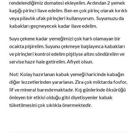
rendelendiğimiz domatesi ekleyelim. Ardından 2 yemek
kaşığı pirinci ilave edelim. Ben en çok pirinç olarak kırıklı
veya pilavlık ufak pirinçleri kullanıyorum. Suyumuzu da
kabakları geçmeyecek kadar ilave edelim.
Suyu çekene kadar yemeğimizi çok harlı olamayan bir
ocakta pişirelim. Suyunu çekmeye başlayınca kabakları
ve pirinçleri kontrol edelim piştiyse altını söndürelim ve
servise hazır hale getirelim. Afiyet olsun.
Not: Kolay hazırlanan kabak yemeği haricinde kabağın
diğer lezzetlerinden yararlanın. Zira çok miktarda fosfor,
lif ve mineral barındırmaktadır. Kış günlerinde öksürüğü
önleyen bir etkisi olduğu gibi diyetisyenler kabak
tüketilmesini çok sıklıkla önermektedir.