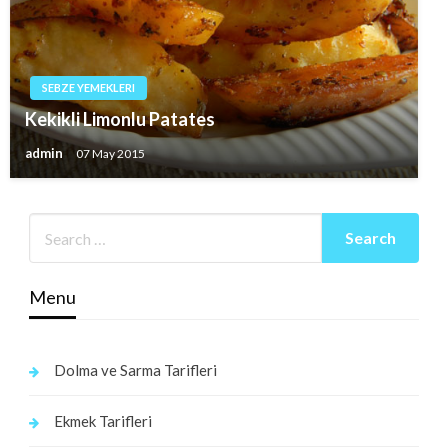
SEBZE YEMEKLERI
Kekikli Limonlu Patates
admin
07 May 2015
Menu
Dolma ve Sarma Tarifleri
Ekmek Tarifleri