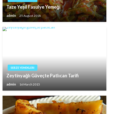
Taze Yeşil Fasulye Yemeği
admin
25 August 2018
SEBZE YEMEKLERI
Zeytinyağlı Güveçte Patlıcan Tarifi
admin
16 March 2015