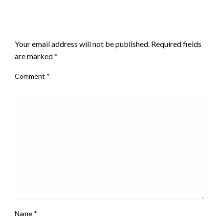
LEAVE A RESPONSE
Your email address will not be published.
Required fields
are marked
*
Comment
*
Name
*