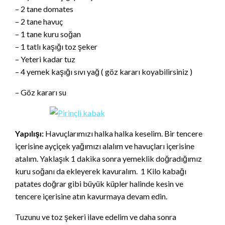
– 2 tane domates
– 2 tane havuç
– 1 tane kuru soğan
– 1 tatlı kaşığı toz şeker
– Yeteri kadar tuz
– 4 yemek kaşığı sıvı yağ ( göz kararı koyabilirsiniz )
– Göz kararı su
Yapılışı:
Havuçlarımızı halka halka keselim. Bir tencere
içerisine ayçiçek yağımızı alalım ve havuçları içerisine
atalım. Yaklaşık 1 dakika sonra yemeklik doğradığımız
kuru soğanı da ekleyerek kavuralım. 1 Kilo kabağı
patates doğrar gibi büyük küpler halinde kesin ve
tencere içerisine atın kavurmaya devam edin.
Tuzunu ve toz şekeri ilave edelim ve daha sonra