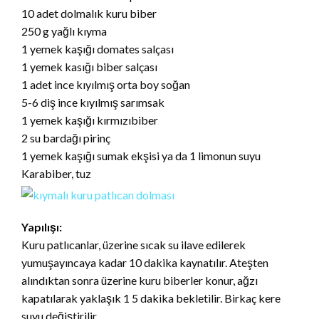
10 adet dolmalık kuru biber
250 g yağlı kıyma
1 yemek kaşığı domates salçası
1 yemek kasığı biber salçası
1 adet ince kıyılmış orta boy soğan
5-6 diş ince kıyılmış sarımsak
1 yemek kaşığı kırmızıbiber
2 su bardağı pirinç
1 yemek kaşığı sumak ekşisi ya da 1 limonun suyu
Karabiber, tuz
Yapılışı:
Kuru patlıcanlar, üzerine sıcak su ilave edilerek
yumuşayıncaya kadar 10 dakika kaynatılır. Ateşten
alındıktan sonra üzerine kuru biberler konur, ağzı
kapatılarak yaklaşık 1 5 dakika bekletilir. Birkaç kere
suyu değiştirilir.