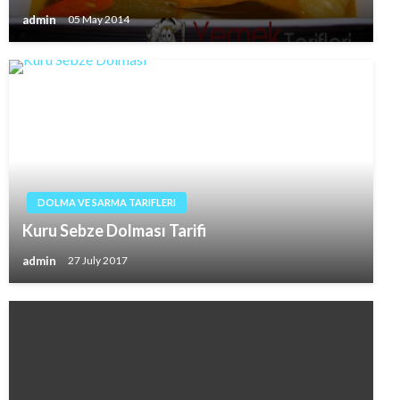
admin
05 May 2014
DOLMA VE SARMA TARIFLERI
Kuru Sebze Dolması Tarifi
admin
27 July 2017