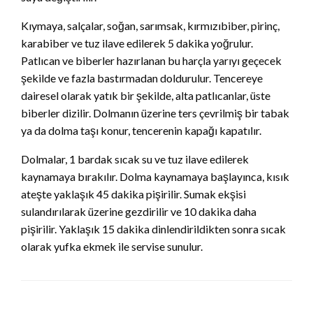
Kıymaya, salçalar, soğan, sarımsak, kırmızıbiber, pirinç,
karabiber ve tuz ilave edilerek 5 dakika yoğrulur.
Patlıcan ve biberler hazırlanan bu harçla yarıyı geçecek
şekilde ve fazla bastırmadan doldurulur. Tencereye
dairesel olarak yatık bir şekilde, alta patlıcanlar, üste
biberler dizilir. Dolmanın üzerine ters çevrilmiş bir tabak
ya da dolma taşı konur, tencerenin kapağı kapatılır.
Dolmalar, 1 bardak sıcak su ve tuz ilave edilerek
kaynamaya bırakılır. Dolma kaynamaya başlayınca, kısık
ateşte yaklaşık 45 dakika pişirilir. Sumak ekşisi
sulandırılarak üzerine gezdirilir ve 10 dakika daha
pişirilir. Yaklaşık 15 dakika dinlendirildikten sonra sıcak
olarak yufka ekmek ile servise sunulur.