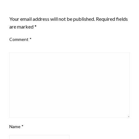
LEAVE A RESPONSE
Your email address will not be published.
Required fields
are marked
*
Comment
*
Name
*