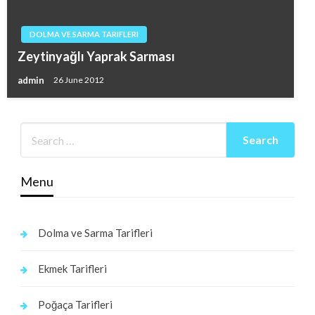
DOLMA VE SARMA TARIFLERI
Zeytinyağlı Yaprak Sarması
admin
26 June 2012
Menu
Dolma ve Sarma Tarifleri
Ekmek Tarifleri
Poğaça Tarifleri