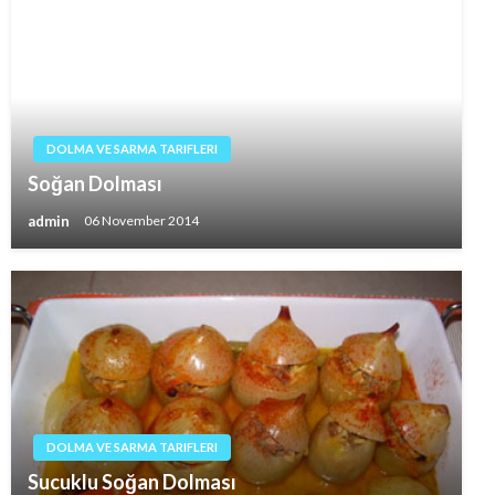
DOLMA VE SARMA TARIFLERI
Soğan Dolması
admin
06 November 2014
DOLMA VE SARMA TARIFLERI
Sucuklu Soğan Dolması