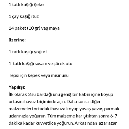
1 tatlı kaşığı şeker
1 çay kaşığı tuz
14 paket (10 gr) yaş maya
üzerine:
1 tatlı kaşığı yoğurt
1 tatlı kaşığı susam ve çörek otu
Tepsi için kepek veya mısır unu
Yapılışı:
İlk olarak 3 su bardağı unu geniş bir kabın içine koyup
ortasını havuz biçiminde açın. Daha sonra diğer
malzemeleri ortadaki havuza koyup yavaş yavaş parmak
uçlarınızla yoğurun. Tüm malzeme karıştıktan sonra 6-7
dakika kadar kuvvetlice yoğurun. Arkasından azar azar