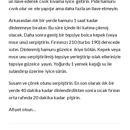
un ilave ederek cıvık kıvama iyice getirin. Pide hamuru
cıvık olur ve ele yapışır ama daha fazla un ilave etmeyin.
Arkasından ılık bir yerde hamuru 1 saat kadar
dinlenmeye bırakın. Bu süre içinde iki katına çıkmış
olacak. Daha sonra geniş bir tepsiye bolca kepek (veya
mısır unu) serpiştirin. Fırınınızı 210 (turbo 190) derecede
ısıtın. Dinlenmiş hamuru güzelce ikiye bölün. Kepek veya
mısır unu serpiştirilmiş tepsiye yerleştirip ıslak ellerinizle
tepsiye güzelce yayın. Yoğurdu 1 yemek kaşığı su ile
sulandırıp üzerine iyice sürün.
Susam ve çörek otunu serpiştirin. En son olarak ılık bir
yerde 40 dakika kadar dinlendirdikten sonra sıcak fırının
orta rafında 20 dakika kadar pişirin.
Afiyet olsun…