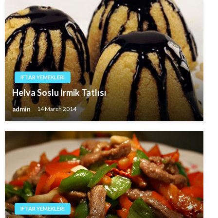
IFTAR YEMEKLERI
Helva Soslu İrmik Tatlısı
admin
14 March 2014
IFTAR YEMEKLERI