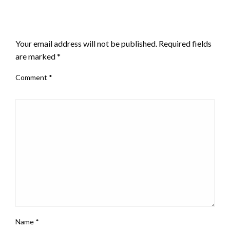
LEAVE A RESPONSE
Your email address will not be published.
Required fields
are marked
*
Comment
*
Name
*