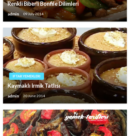
Renkli Biberli Bonfile Dilimleri
admin
09 July 2014
IFTAR YEMEKLERI
Kaymaklı İrmik Tatlısı
admin
20 June 2014