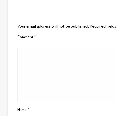
LEAVE A RESPONSE
Your email address will not be published.
Required field
Comment
*
Name
*