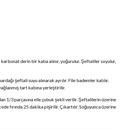
karbonat derin bir kaba alınır, yoğurulur. Şeftaliler soyulur,
rdağı şeftali suyu alınarak ayrılır. File bademler katılır.
ağlanmış tart kabına yerleştirilir.
 1/3 parçasına elle çubuk şekli verilir. Şeftalilerin üzerine
ede fırında 25 dakika pişirilir. Çıkartılır. Soğuyunca üzerine