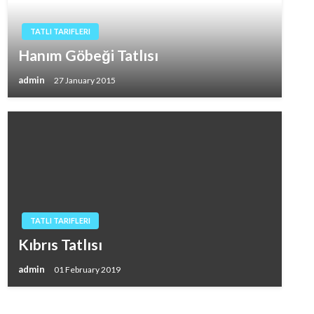
TATLI TARIFLERI
Hanım Göbeği Tatlısı
admin
27 January 2015
TATLI TARIFLERI
Kıbrıs Tatlısı
admin
01 February 2019