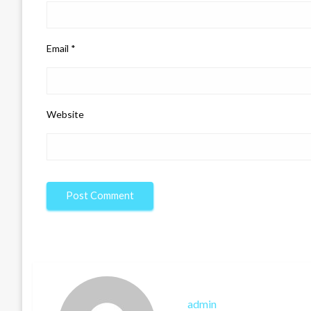
Email
*
Website
admin