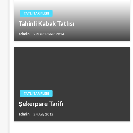
TATLI TARIFLERI
Tahinli Kabak Tatlısı
admin
29 December 2014
TATLI TARIFLERI
Şekerpare Tarifi
admin
24 July 2012