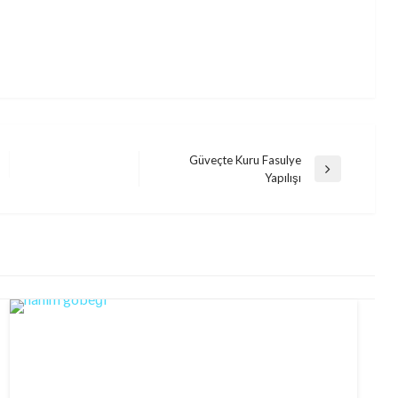
Güveçte Kuru Fasulye
Next
Yapılışı
Post