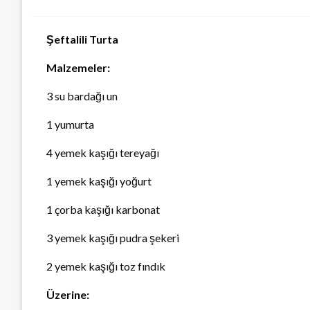
Şeftalili Turta
Malzemeler:
3 su bardağı un
1 yumurta
4 yemek kaşığı tereyağı
1 yemek kaşığı yoğurt
1 çorba kaşığı karbonat
3 yemek kaşığı pudra şekeri
2 yemek kaşığı toz fındık
Üzerine: