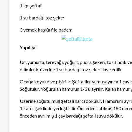
1 kg şeftali
1 su bardağı toz şeker
3 yemek kaşığı file badem
Yapılışı:
Un, yumurta, tereyağı, yoğurt, pudra şekeri, toz fındık ve 
dilimlenir, üzerine 1 su bardağı toz şeker ilave edilir.
Ocağa koyulur ve pişirilir. Şeftaliler yumuşayınca 1 çay ba
Soğutulur. Yoğurulan hamurun 1/3’ü ayrılır. Kalan hamur y
Üzerine soğutulmuş şeftali harcı dökülür. Hamurum ayrılan
1 kafes şeklinde yerleştirilir. Önceden ısıtılmış 180 derec
önceden ayrılmış 1 çay bardağı şeftali suyu dökülür.