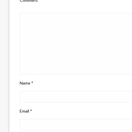
Comment
*
Name
*
Email
*