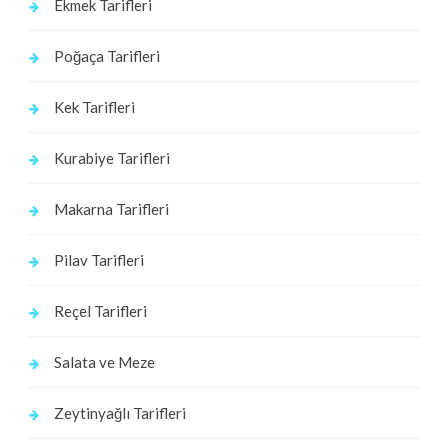
Ekmek Tarifleri
Poğaça Tarifleri
Kek Tarifleri
Kurabiye Tarifleri
Makarna Tarifleri
Pilav Tarifleri
Reçel Tarifleri
Salata ve Meze
Zeytinyağlı Tarifleri