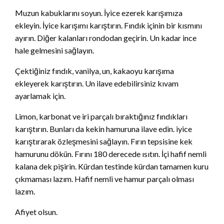
Muzun kabuklarını soyun. İyice ezerek karışımıza
ekleyin. İyice karışımı karıştırın. Fındık içinin bir kısmını
ayırın. Diğer kalanları rondodan geçirin. Un kadar ince
hale gelmesini sağlayın.
Çektiğiniz fındık, vanilya, un, kakaoyu karışıma
ekleyerek karıştırın. Un ilave edebilirsiniz kıvam
ayarlamak için.
Limon, karbonat ve iri parçalı bıraktığınız fındıkları
karıştırın. Bunları da kekin hamuruna ilave edin. iyice
karıştırarak özleşmesini sağlayın. Fırın tepsisine kek
hamurunu dökün. Fırını 180 derecede ısıtın. İçi hafif nemli
kalana dek pişirin. Kürdan testinde kürdan tamamen kuru
çıkmaması lazım. Hafif nemli ve hamur parçalı olması
lazım.
Afiyet olsun.