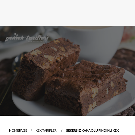
HOMEPAGE
KEK TARIFLERI
ŞEKERSIZ KAKAOLU FINDIKLI KEK