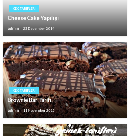
KEK TARIFLERI
Cheese Cake Yapılışı
admin
23 December 2014
KEK TARIFLERI
Brownie Bar Tarifi
admin
11 November 2015