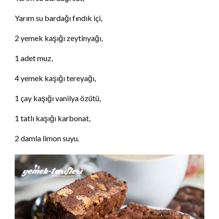
Yarım su bardağı fındık içi,
2 yemek kaşığı zeytinyağı,
1 adet muz,
4 yemek kaşığı tereyağı,
1 çay kaşığı vanilya özütü,
1 tatlı kaşığı karbonat,
2 damla limon suyu.