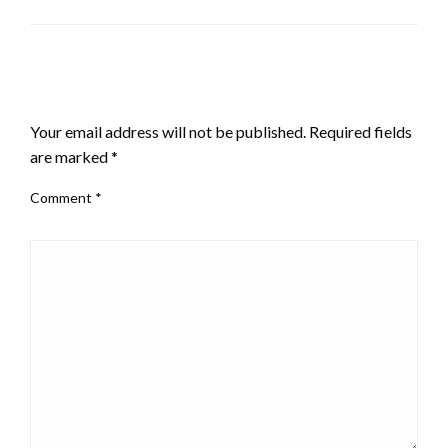
LEAVE A RESPONSE
Your email address will not be published.
Required fields
are marked
*
Comment
*