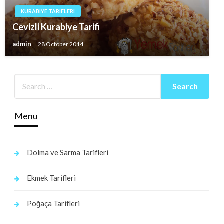
KURABIYE TARIFLERI
Cevizli Kurabiye Tarifi
admin
28 October 2014
Menu
Dolma ve Sarma Tarifleri
Ekmek Tarifleri
Poğaça Tarifleri