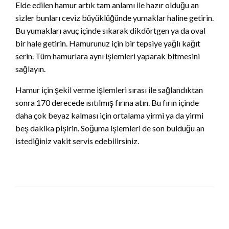
Elde edilen hamur artık tam anlamı ile hazır olduğu an
sizler bunları ceviz büyüklüğünde yumaklar haline getirin.
Bu yumakları avuç içinde sıkarak dikdörtgen ya da oval
bir hale getirin. Hamurunuz için bir tepsiye yağlı kağıt
serin. Tüm hamurlara aynı işlemleri yaparak bitmesini
sağlayın.
Hamur için şekil verme işlemleri sırası ile sağlandıktan
sonra 170 derecede ısıtılmış fırına atın. Bu fırın içinde
daha çok beyaz kalması için ortalama yirmi ya da yirmi
beş dakika pişirin. Soğuma işlemleri de son bulduğu an
istediğiniz vakit servis edebilirsiniz.
LEAVE A RESPONSE