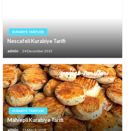
KURABIYE TARIFLERI
Nescafeli Kurabiye Tarifi
admin
24 December 2015
KURABIYE TARIFLERI
Mahlepli Kurabiye Tarifi
admin
23 March 2019