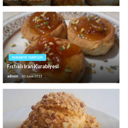
KURABIYE TARIFLERI
Fıstıklı İran Kurabiyesi
admin
03 June 2013