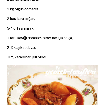
1 kg olgun domates,
2 baş kuru soğan,
3-4 diş sarımsak,
1 tatlı kaşığı domates biber karışık salça,
2-3 kaşık sadeyağ,
Tuz, karabiber, pul biber.