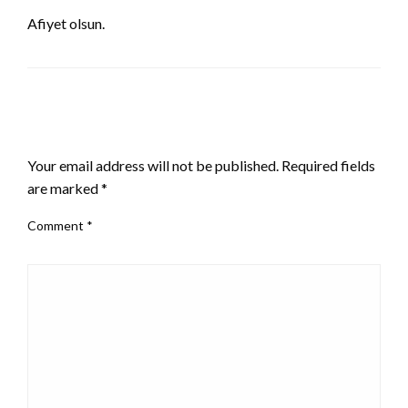
Afiyet olsun.
LEAVE A RESPONSE
Your email address will not be published.
Required fields
are marked
*
Comment
*