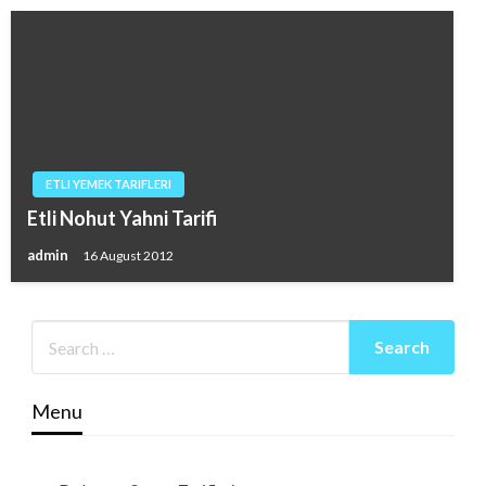
ETLI YEMEK TARIFLERI
Etli Nohut Yahni Tarifi
admin
16 August 2012
Menu