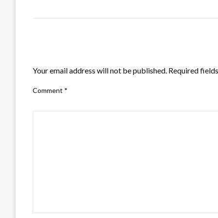
LEAVE A RESPONSE
Your email address will not be published.
Required field
Comment
*