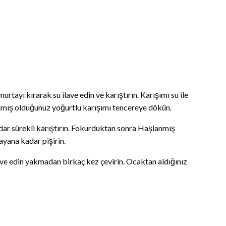
murtayı kırarak su ilave edin ve karıştırın. Karışımı su ile
lamış olduğunuz yoğurtlu karışımı tencereye dökün.
ar sürekli karıştırın. Fokurduktan sonra Haşlanmış
ayana kadar pişirin.
lave edin yakmadan birkaç kez çevirin. Ocaktan aldığınız