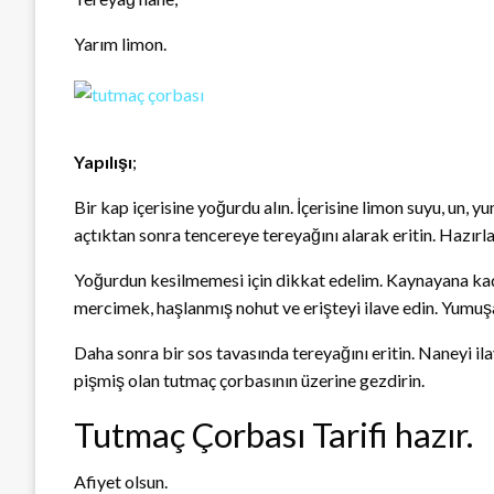
Yarım limon.
Yapılışı
;
Bir kap içerisine yoğurdu alın. İçerisine limon suyu, un, yu
açtıktan sonra tencereye tereyağını alarak eritin. Hazır
Yoğurdun kesilmemesi için dikkat edelim. Kaynayana kad
mercimek, haşlanmış nohut ve erişteyi ilave edin. Yumuş
Daha sonra bir sos tavasında tereyağını eritin. Naneyi i
pişmiş olan tutmaç çorbasının üzerine gezdirin.
Tutmaç Çorbası Tarifi hazır.
Afiyet olsun.