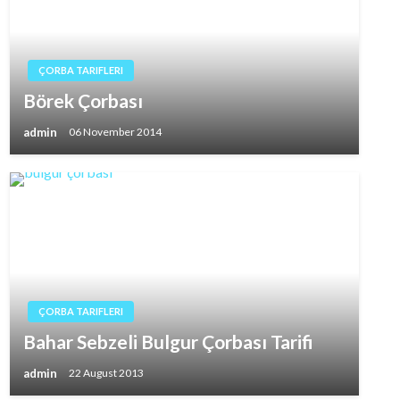
ÇORBA TARIFLERI
Börek Çorbası
admin
06 November 2014
ÇORBA TARIFLERI
Bahar Sebzeli Bulgur Çorbası Tarifi
admin
22 August 2013