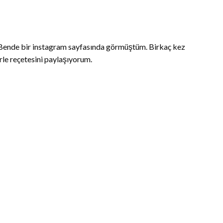
m. Bende bir instagram sayfasında görmüştüm. Birkaç kez
erle reçetesini paylaşıyorum.