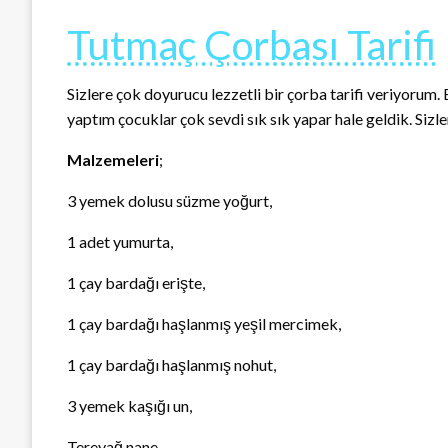
Tutmaç Çorbası Tarifi
Sizlere çok doyurucu lezzetli bir çorba tarifi veriyoru
yaptım çocuklar çok sevdi sık sık yapar hale geldik. Sizl
Malzemeleri
;
3 yemek dolusu süzme yoğurt,
1 adet yumurta,
1 çay bardağı erişte,
1 çay bardağı haşlanmış yeşil mercimek,
1 çay bardağı haşlanmış nohut,
3 yemek kaşığı un,
Tereyağ nane,