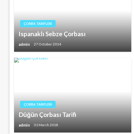
ÇORBA TARIFLERI
Ispanaklı Sebze Çorbası
admin
27 October 2014
ÇORBA TARIFLERI
Düğün Çorbası Tarifi
admin
31 March 2018