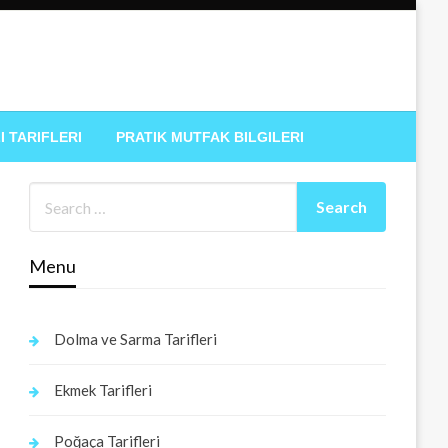
I TARIFLERI
PRATIK MUTFAK BILGILERI
Menu
Dolma ve Sarma Tarifleri
Ekmek Tarifleri
Poğaça Tarifleri