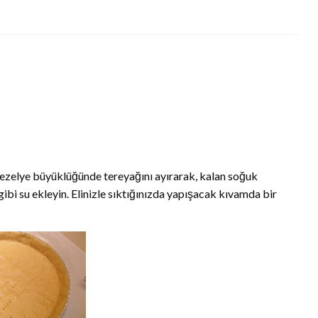
bezelye büyüklüğünde tereyağını ayırarak, kalan soğuk
 gibi su ekleyin. Elinizle sıktığınızda yapışacak kıvamda bir