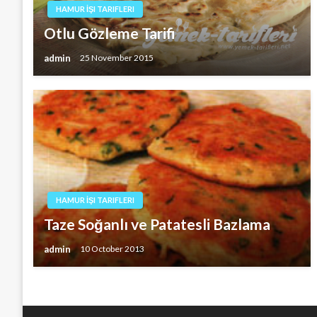
HAMUR İŞI TARIFLERI
Otlu Gözleme Tarifi
admin
25 November 2015
HAMUR İŞI TARIFLERI
Taze Soğanlı ve Patatesli Bazlama
admin
10 October 2013