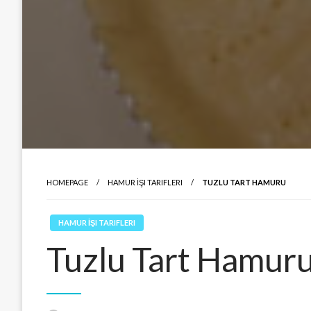
HOMEPAGE
HAMUR İŞI TARIFLERI
TUZLU TART HAMURU
HAMUR İŞI TARIFLERI
Tuzlu Tart Hamur