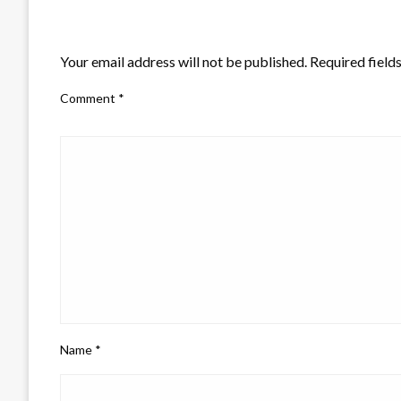
LEAVE A RESPONSE
Your email address will not be published.
Required field
Comment
*
Name
*