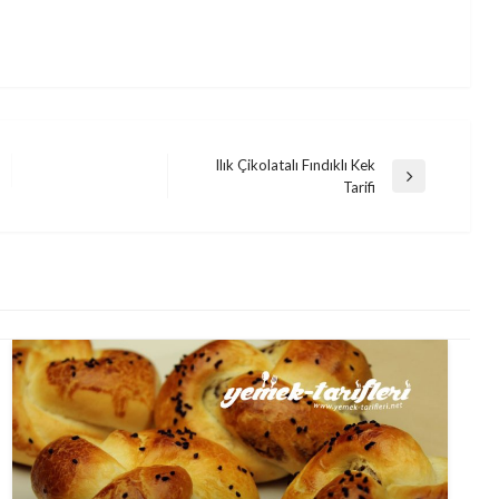
Ilık Çikolatalı Fındıklı Kek
Next
Tarifi
Post