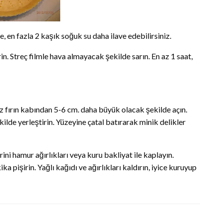
, en fazla 2 kaşık soğuk su daha ilave edebilirsiniz.
n. Streç filmle hava almayacak şekilde sarın. En az 1 saat,
 fırın kabından 5-6 cm. daha büyük olacak şekilde açın.
lde yerleştirin. Yüzeyine çatal batırarak minik delikler
ini hamur ağırlıkları veya kuru bakliyat ile kaplayın.
 pişirin. Yağlı kağıdı ve ağırlıkları kaldırın, iyice kuruyup