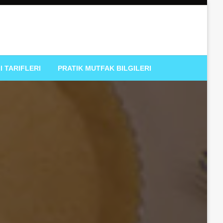
I TARIFLERI
PRATIK MUTFAK BILGILERI