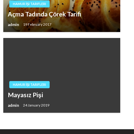
HAMUR İŞI TARIFLERI
Açma Tadında Çörek Tarifi
admin
19 February 2017
HAMUR İŞI TARIFLERI
Mayasız Pişi
admin
24 January 2019