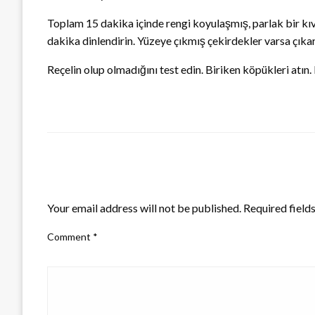
Toplam 15 dakika içinde rengi koyulaşmış, parlak bir kı
dakika dinlendirin. Yüzeye çıkmış çekirdekler varsa çıkar
Reçelin olup olmadığını test edin. Biriken köpükleri atı
LEAVE A RESPONSE
Your email address will not be published.
Required field
Comment
*