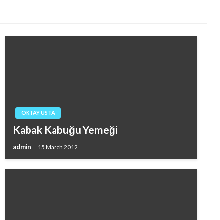
OKTAY USTA
Kabak Kabuğu Yemeği
admin
15 March 2012