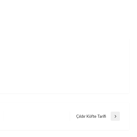
Çıldır Köfte Tarifi
Next
Post