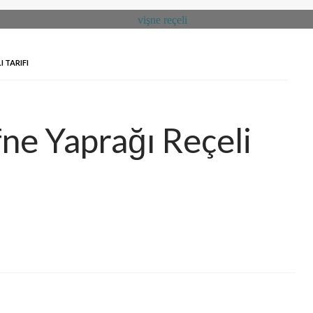
 TARIFI
ne Yaprağı Reçeli