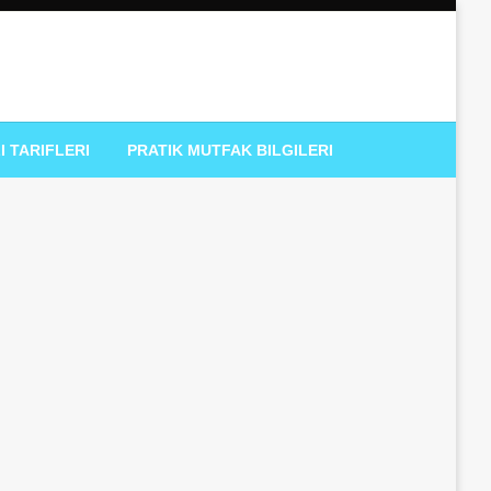
I TARIFLERI
PRATIK MUTFAK BILGILERI