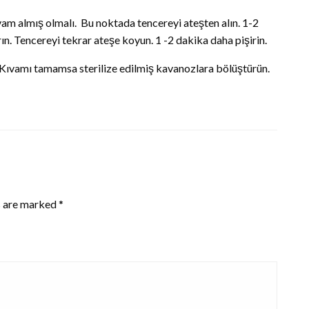
vam almış olmalı. Bu noktada tencereyi ateşten alın. 1-2
ın. Tencereyi tekrar ateşe koyun. 1 -2 dakika daha pişirin.
n. Kıvamı tamamsa sterilize edilmiş kavanozlara bölüştürün.
s are marked
*