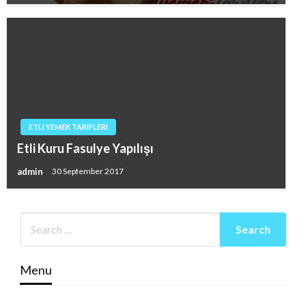
ETLI YEMEK TARIFLERI
Etli Kuru Fasulye Yapılışı
admin
30 September 2017
Menu