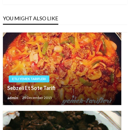
YOU MIGHT ALSO LIKE
ETLI YEMEK TARIFLERI
Sebzeli Et Sote Tarifi
admin
29 December 2015