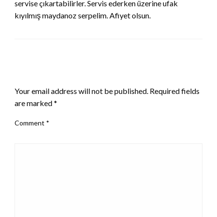
servise çıkartabilirler. Servis ederken üzerine ufak
kıyılmış maydanoz serpelim. Afiyet olsun.
LEAVE A RESPONSE
Your email address will not be published.
Required fields
are marked
*
Comment
*