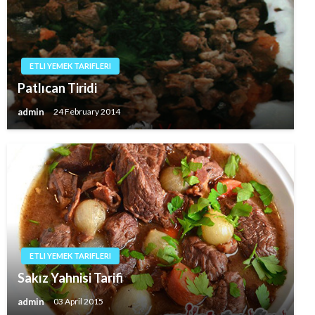
ETLI YEMEK TARIFLERI
Patlıcan Tiridi
admin
24 February 2014
ETLI YEMEK TARIFLERI
Sakız Yahnisi Tarifi
admin
03 April 2015