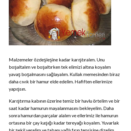
Malzemeler özdeşleşine kadar karıştıralım. Unu
boşaltalım ve boşaltırken tek elimizi altına koyalım
yavaş boşalmasını sağlayalım. Kullak memesinden biraz
daha cıvık bir hamur elde edelim. Hafiften ellerimize
yapışsın.
Karıştırma kabının üzerine temiz bir havlu örtelim ve bir
saat kadar hamurun mayalanmasını bekleyelim. Daha
sonra hamurdan parçalar alalım ve ellerimiz ile hamurun
ortasına bir çay kaşığı kadar tereyağı koyalım. Yuvarlak
bir şekil verelim ve tabanı yağlı fırın tepsisine dizelim.