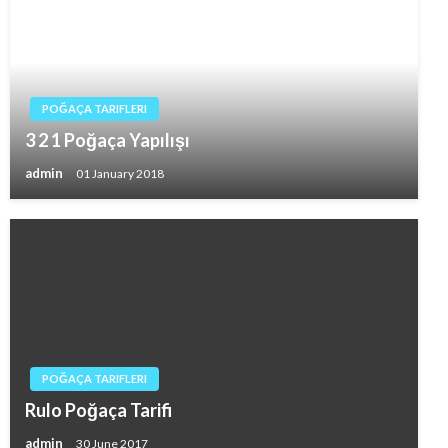
POĞAÇA TARIFLERI
3 2 1 Poğaça Yapılışı
admin
01 January 2018
POĞAÇA TARIFLERI
Rulo Poğaça Tarifi
admin
30 June 2017