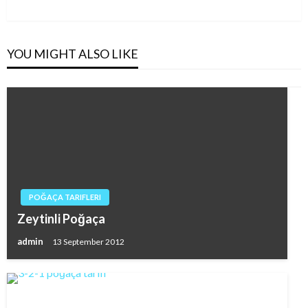
Post
YOU MIGHT ALSO LIKE
POĞAÇA TARIFLERI
Zeytinli Poğaça
admin
13 September 2012