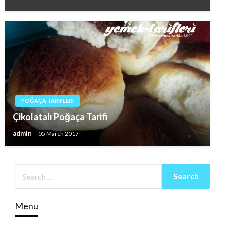
POĞAÇA TARIFLERI
Çikolatalı Poğaça Tarifi
admin
05 March 2017
Menu