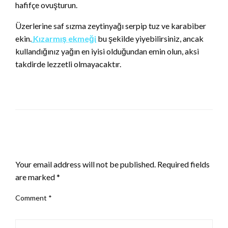
hafifçe ovuşturun.
Üzerlerine saf sızma zeytinyağı serpip tuz ve karabiber
ekin.
Kızarmış ekmeği
bu şekilde yiyebilirsiniz, ancak
kullandığınız yağın en iyisi olduğundan emin olun, aksi
takdirde lezzetli olmayacaktır.
LEAVE A RESPONSE
Your email address will not be published.
Required fields
are marked
*
Comment
*