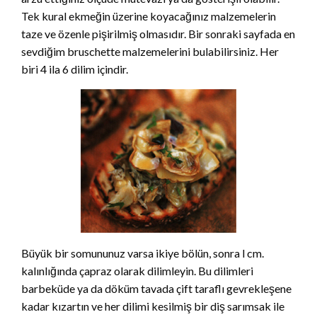
Tek kural ekmeğin üzerine koyacağınız malzemelerin
taze ve özenle pişirilmiş olmasıdır. Bir sonraki sayfada en
sevdiğim bruschette malzemelerini bulabilirsiniz. Her
biri 4 ila 6 dilim içindir.
Büyük bir somununuz varsa ikiye bölün, sonra l cm.
kalınlığında çapraz olarak dilimleyin. Bu dilimleri
barbeküde ya da döküm tavada çift taraflı gevrekleşene
kadar kızartın ve her dilimi kesilmiş bir diş sarımsak ile