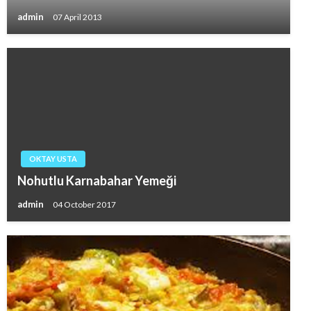
admin
07 April 2013
OKTAY USTA
Nohutlu Karnabahar Yemeği
admin
04 October 2017