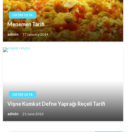
OKTAY USTA
Menemen Tarifi
admin
17 January 2014
OKTAY USTA
Vişne Kumkat Defne Yaprağı Reçeli Tarifi
admin
21 June 2013