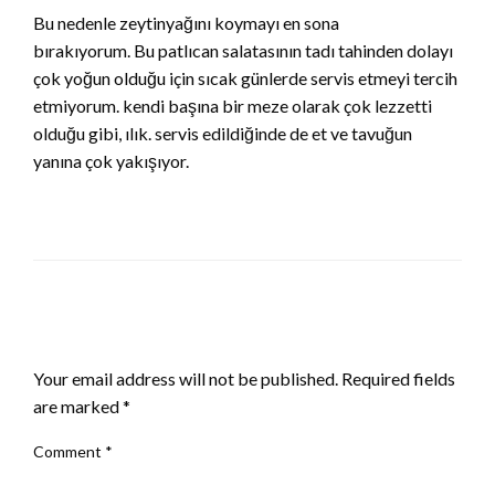
Bu nedenle zeytinyağını koymayı en sona
bırakıyorum. Bu patlıcan salatasının tadı tahinden dolayı
çok yoğun olduğu için sıcak günlerde servis etmeyi tercih
etmiyorum. kendi başına bir meze olarak çok lezzetti
olduğu gibi, ılık. servis edildiğinde de et ve tavuğun
yanına çok yakışıyor.
LEAVE A RESPONSE
Your email address will not be published.
Required fields
are marked
*
Comment
*