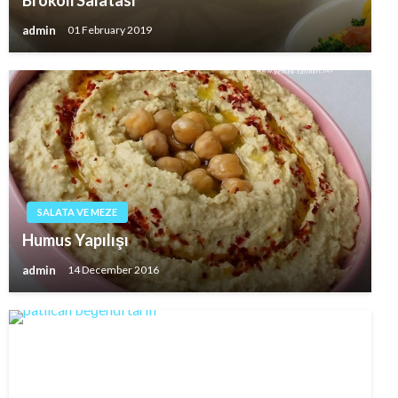
admin
01 February 2019
SALATA VE MEZE
Humus Yapılışı
admin
14 December 2016