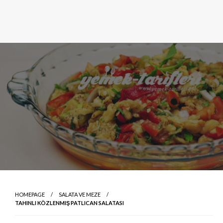
HOMEPAGE
SALATA VE MEZE
TAHINLI KÖZLENMIŞ PATLICAN SALATASI