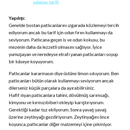
Yapılışı:
Genelde bostan patlıcanlarını ızgarada közlemeyi tercih
ediyorum ancak bu tarif için odun fırını kullanmayı da
seviyorum. Patlıcana geçen is ve odun kokusu, bu
mezenin daha da lezzetli olmasını sağlıyor. İyice
yumuşayan ve neredeyse etrafı yanan patlıcanları soyup
bir kâseye koyuyorum.
Patlıcanlar kararmasın diye üstüne limon sıkıyorum. Ben
patlıcanları bütün olarak kullanmayı seviyorum ancak
dilerseniz küçük parçalara da ayırabilirsiniz.
Hafif ılıyan patlıcanlara tahini, dövülmüş sarımsağı,
kimyonu ve kırmızıbiberi ekleyip karıştırıyorum.
Gerektiği kadar tuz ekliyorum. Sonra yavaş yavaş
üzerine zeytinyağı gezdiriyorum. Zeytinyağını önce
koyunca, patlıcanlar diğer malzemeyi içine çekmiyor.