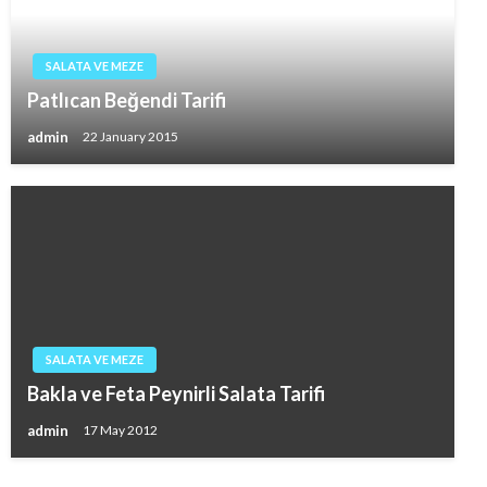
SALATA VE MEZE
Patlıcan Beğendi Tarifi
admin
22 January 2015
SALATA VE MEZE
Bakla ve Feta Peynirli Salata Tarifi
admin
17 May 2012