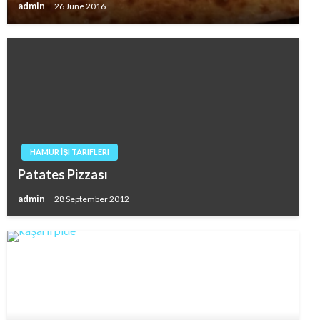
admin
26 June 2016
HAMUR İŞI TARIFLERI
Patates Pizzası
admin
28 September 2012