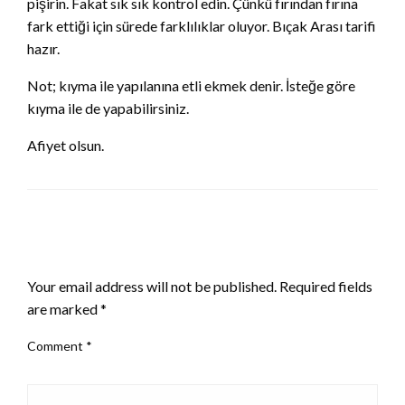
pişirin. Fakat sık sık kontrol edin. Çünkü fırından fırına
fark ettiği için sürede farklılıklar oluyor. Bıçak Arası tarifi
hazır.
Not; kıyma ile yapılanına etli ekmek denir. İsteğe göre
kıyma ile de yapabilirsiniz.
Afiyet olsun.
LEAVE A RESPONSE
Your email address will not be published.
Required fields
are marked
*
Comment
*