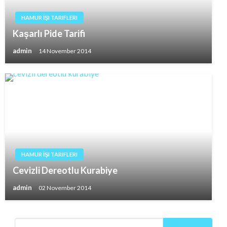
HAMUR İŞI TARIFLERI
Kaşarlı Pide Tarifi
admin
14 November 2014
HAMUR İŞI TARIFLERI
Cevizli Dereotlu Kurabiye
admin
02 November 2014