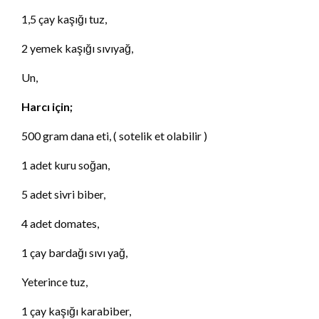
1,5 çay kaşığı tuz,
2 yemek kaşığı sıvıyağ,
Un,
Harcı için;
500 gram dana eti, ( sotelik et olabilir )
1 adet kuru soğan,
5 adet sivri biber,
4 adet domates,
1 çay bardağı sıvı yağ,
Yeterince tuz,
1 çay kaşığı karabiber,