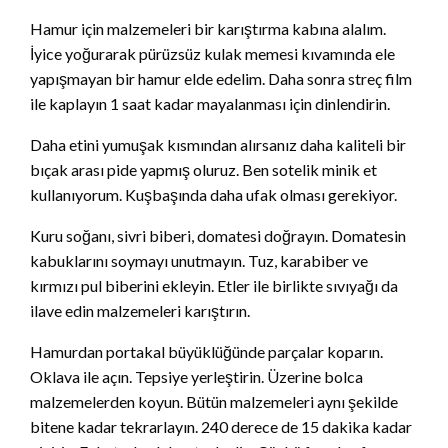
Hamur için malzemeleri bir karıştırma kabına alalım.
İyice yoğurarak pürüzsüz kulak memesi kıvamında ele
yapışmayan bir hamur elde edelim. Daha sonra streç film
ile kaplayın 1 saat kadar mayalanması için dinlendirin.
Daha etini yumuşak kısmından alırsanız daha kaliteli bir
bıçak arası pide yapmış oluruz. Ben sotelik minik et
kullanıyorum. Kuşbaşında daha ufak olması gerekiyor.
Kuru soğanı, sivri biberi, domatesi doğrayın. Domatesin
kabuklarını soymayı unutmayın. Tuz, karabiber ve
kırmızı pul biberini ekleyin. Etler ile birlikte sıvıyağı da
ilave edin malzemeleri karıştırın.
Hamurdan portakal büyüklüğünde parçalar koparın.
Oklava ile açın. Tepsiye yerleştirin. Üzerine bolca
malzemelerden koyun. Bütün malzemeleri aynı şekilde
bitene kadar tekrarlayın. 240 derece de 15 dakika kadar