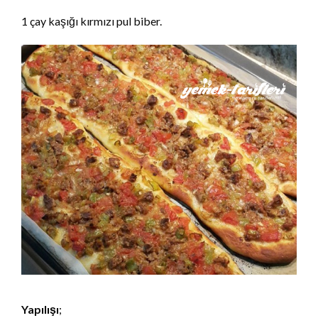
1 çay kaşığı kırmızı pul biber.
Yapılışı
;