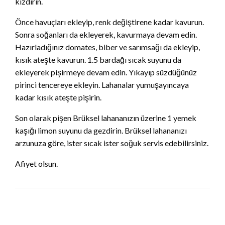
kızdırın.
Önce havuçları ekleyip, renk değiştirene kadar kavurun.
Sonra soğanları da ekleyerek, kavurmaya devam edin.
Hazırladığınız domates, biber ve sarımsağı da ekleyip,
kısık ateşte kavurun. 1.5 bardağı sıcak suyunu da
ekleyerek pişirmeye devam edin. Yıkayıp süzdüğünüz
pirinci tencereye ekleyin. Lahanalar yumuşayıncaya
kadar kısık ateşte pişirin.
Son olarak pişen Brüksel lahananızın üzerine 1 yemek
kaşığı limon suyunu da gezdirin. Brüksel lahananızı
arzunuza göre, ister sıcak ister soğuk servis edebilirsiniz.
Afiyet olsun.
LEAVE A RESPONSE