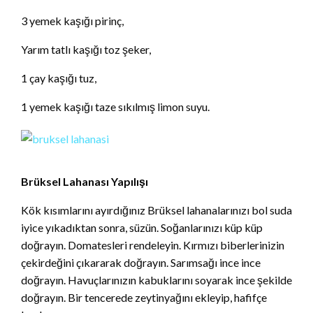
3 yemek kaşığı pirinç,
Yarım tatlı kaşığı toz şeker,
1 çay kaşığı tuz,
1 yemek kaşığı taze sıkılmış limon suyu.
Brüksel Lahanası Yapılışı
Kök kısımlarını ayırdığınız Brüksel lahanalarınızı bol suda
iyice yıkadıktan sonra, süzün. Soğanlarınızı küp küp
doğrayın. Domatesleri rendeleyin. Kırmızı biberlerinizin
çekirdeğini çıkararak doğrayın. Sarımsağı ince ince
doğrayın. Havuçlarınızın kabuklarını soyarak ince şekilde
doğrayın. Bir tencerede zeytinyağını ekleyip, hafifçe