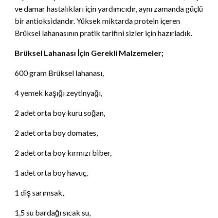
ve damar hastalıkları için yardımcıdır, aynı zamanda güçlü
bir antioksidandır. Yüksek miktarda protein içeren
Brüksel lahanasının pratik tarifini sizler için hazırladık.
Brüksel Lahanası İçin Gerekli Malzemeler;
600 gram Brüksel lahanası,
4 yemek kaşığı zeytinyağı,
2 adet orta boy kuru soğan,
2 adet orta boy domates,
2 adet orta boy kırmızı biber,
1 adet orta boy havuç,
1 diş sarımsak,
1,5 su bardağı sıcak su,