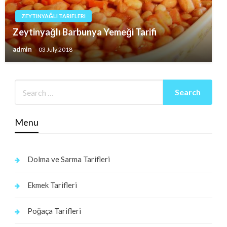
ZEYTINYAĞLI TARIFLERI
Zeytinyağlı Barbunya Yemeği Tarifi
admin
03 July 2018
Menu
Dolma ve Sarma Tarifleri
Ekmek Tarifleri
Poğaça Tarifleri