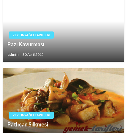
ZEYTINYAĞLI TARIFLERI
Pazı Kavurması
admin
30 April 2015
ZEYTINYAĞLI TARIFLERI
Patlıcan Silkmesi