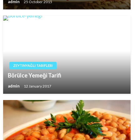
admin
25 October 2015
ZEYTINYAĞLI TARIFLERI
Börülce Yemeği Tarifi
admin
12 January 2017