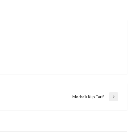
Mocha’lı Kup Tarifi
Next
Post