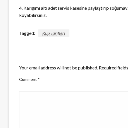
4. Karışımı altı adet servis kasesine paylaştırıp soğuma
koyabilirsiniz.
Tagged:
Kup Tarifleri
LEAVE A RESPONSE
Your email address will not be published.
Required field
Comment
*