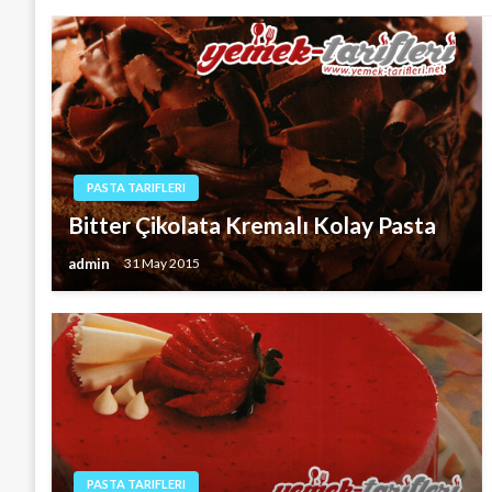
PASTA TARIFLERI
Bitter Çikolata Kremalı Kolay Pasta
admin
31 May 2015
PASTA TARIFLERI