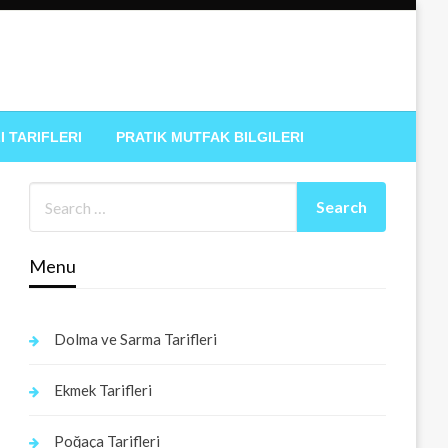
I TARIFLERI
PRATIK MUTFAK BILGILERI
Menu
Dolma ve Sarma Tarifleri
Ekmek Tarifleri
Poğaça Tarifleri