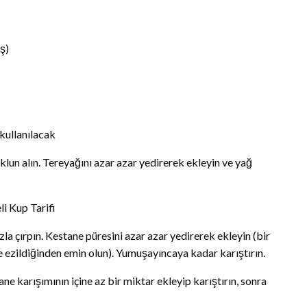
ş)
 kullanılacak
klun alın. Tereyağını azar azar yedirerek ekleyin ve yağ
hızla çırpın. Kestane püresini azar azar yedirerek ekleyin (bir
ezildiğinden emin olun). Yumuşayıncaya kadar karıştırın.
ane karışımının içine az bir miktar ekleyip karıştırın, sonra