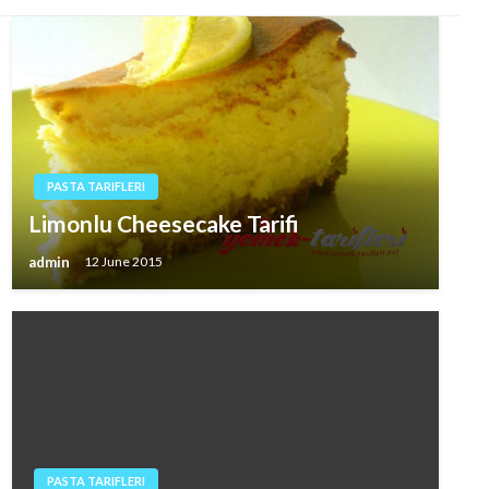
PASTA TARIFLERI
Limonlu Cheesecake Tarifi
admin
12 June 2015
PASTA TARIFLERI