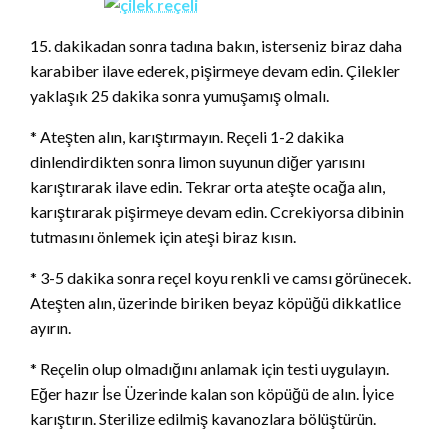
15. dakikadan sonra tadına bakın, isterseniz biraz daha
karabiber ilave ederek, pişirmeye devam edin. Çilekler
yaklaşık 25 dakika sonra yumuşamış olmalı.
* Ateşten alın, karıştırmayın. Reçeli 1-2 dakika
dinlendirdikten sonra limon suyunun diğer yarısını
karıştırarak ilave edin. Tekrar orta ateşte ocağa alın,
karıştırarak pişirmeye devam edin. Ccrekiyorsa dibinin
tutmasını önlemek için ateşi biraz kısın.
* 3-5 dakika sonra reçel koyu renkli ve camsı görünecek.
Ateşten alın, üzerinde biriken beyaz köpüğü dikkatlice
ayırın.
* Reçelin olup olmadığını anlamak için testi uygulayın.
Eğer hazır İse Üzerinde kalan son köpüğü de alın. İyice
karıştırın. Sterilize edilmiş kavanozlara bölüştürün.