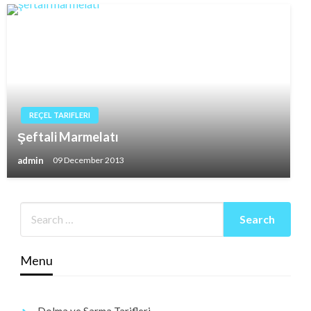
REÇEL TARIFLERI
Şeftali Marmelatı
admin
09 December 2013
Menu
Dolma ve Sarma Tarifleri