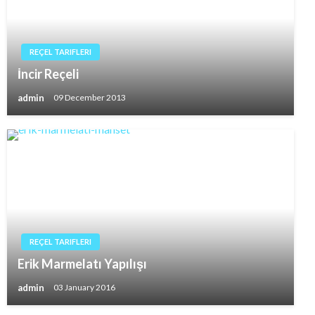
REÇEL TARIFLERI
İncir Reçeli
admin
09 December 2013
REÇEL TARIFLERI
Erik Marmelatı Yapılışı
admin
03 January 2016