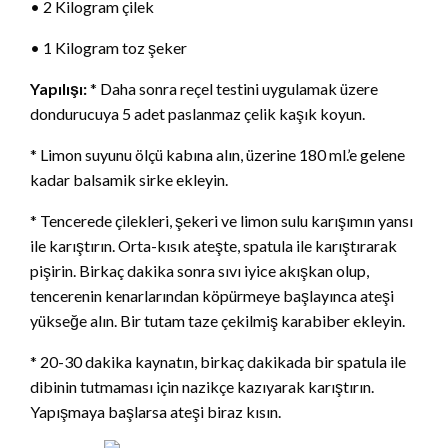
• 2 Kilogram çilek
• 1 Kilogram toz şeker
Yapılışı:
* Daha sonra reçel testini uygulamak üzere
dondurucuya 5 adet paslanmaz çelik kaşık koyun.
* Limon suyunu ölçü kabına alın, üzerine 180 ml.’e gelene
kadar balsamik sirke ekleyin.
* Tencerede çilekleri, şekeri ve limon sulu karışımın yansı
ile karıştırın. Orta-kısık ateşte, spatula ile karıştırarak
pişirin. Birkaç dakika sonra sıvı iyice akışkan olup,
tencerenin kenarlarından köpürmeye başlayınca ateşi
yükseğe alın. Bir tutam taze çekilmiş karabiber ekleyin.
* 20-30 dakika kaynatın, birkaç dakikada bir spatula ile
dibinin tutmaması için nazikçe kazıyarak karıştırın.
Yapışmaya başlarsa ateşi biraz kısın.