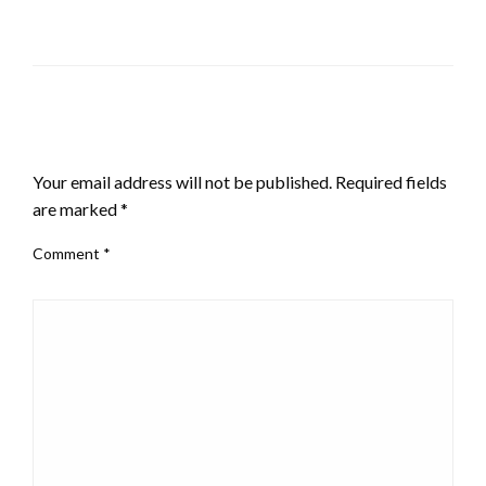
LEAVE A RESPONSE
Your email address will not be published.
Required fields
are marked
*
Comment
*