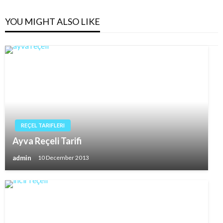
YOU MIGHT ALSO LIKE
REÇEL TARIFLERI
Ayva Reçeli Tarifi
admin
10 December 2013