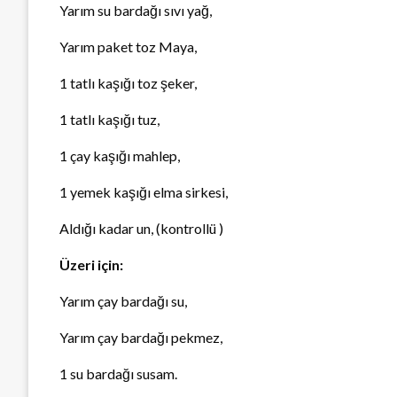
Yarım su bardağı sıvı yağ,
Yarım paket toz Maya,
1 tatlı kaşığı toz şeker,
1 tatlı kaşığı tuz,
1 çay kaşığı mahlep,
1 yemek kaşığı elma sirkesi,
Aldığı kadar un, (kontrollü )
Üzeri için:
Yarım çay bardağı su,
Yarım çay bardağı pekmez,
1 su bardağı susam.