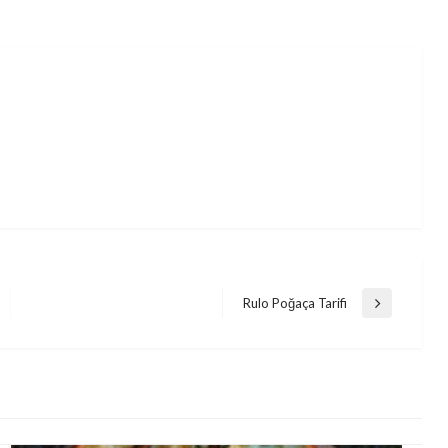
Rulo Poğaça Tarifi
Next
Post