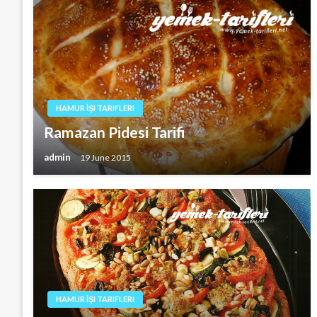
HAMUR İŞI TARIFLERI
Ramazan Pidesi Tarifi
admin
19 June 2015
HAMUR İŞI TARIFLERI