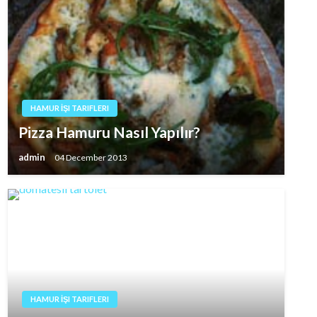
HAMUR İŞI TARIFLERI
Pizza Hamuru Nasıl Yapılır?
admin
04 December 2013
HAMUR İŞI TARIFLERI