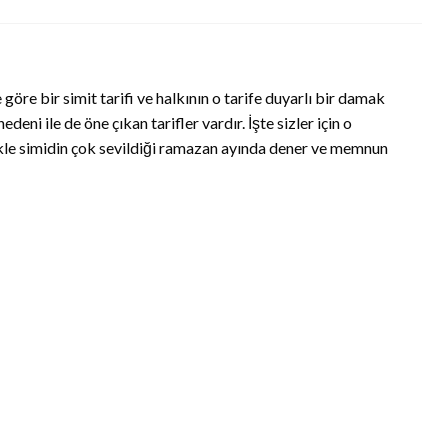
 göre bir simit tarifi ve halkının o tarife duyarlı bir damak
edeni ile de öne çıkan tarifler vardır. İşte sizler için o
llikle simidin çok sevildiği ramazan ayında dener ve memnun