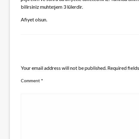
bilirsiniz muhteşem 3 lülerdir.
Afiyet olsun.
LEAVE A RESPONSE
Your email address will not be published.
Required field
Comment
*