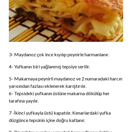
3- Maydanoz çok ince kıyılıp peynirle harmanlanır.
4- Yufkanın biri yağlanmış tepsiye serilir.
5- Makarnaya peynirli maydanoz ve 2 numaradaki harcın
yarısından fazlası eklenerek karıştırılır.
6- Tepsideki yufkanın üstüne makarna dökülüp her
tarafına yayılır.
7 -İkinci yufkayla üstü kapatılır. Kenarlardaki yufka
düzgünce tepsinin içine doğru katlanır.