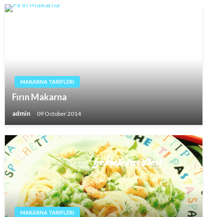
MAKARNA TARIFLERI
Fırın Makarna
admin
09 October 2014
MAKARNA TARIFLERI