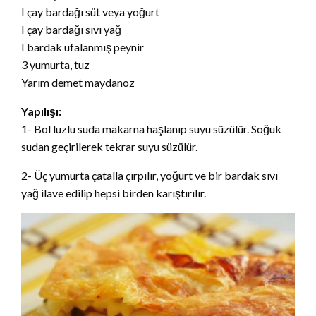
I çay bardağı süt veya yoğurt
I çay bardağı sıvı yağ
I bardak ufalanmış peynir
3 yumurta, tuz
Yarım demet maydanoz
Yapılışı:
1- Bol luzlu suda makarna haşlanıp suyu süzülür. Soğuk
sudan geçirilerek tekrar suyu süzülür.
2- Üç yumurta çatalla çırpılır, yoğurt ve bir bardak sıvı
yağ ilave edilip hepsi birden karıştırılır.