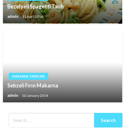
Bezelyeli Spagetti Tarifi
admin
21 April 2016
MAKARNA TARIFLERI
Sebzeli Fırın Makarna
admin
02 January 2014