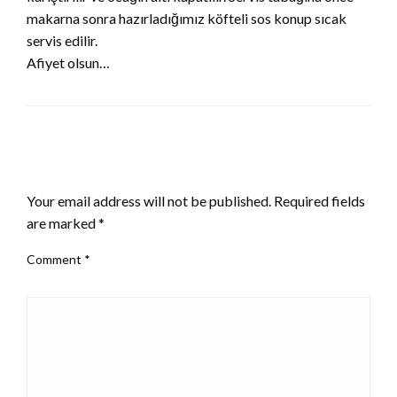
makarna sonra hazırladığımız köfteli sos konup sıcak
servis edilir.
Afiyet olsun…
LEAVE A RESPONSE
Your email address will not be published.
Required fields
are marked
*
Comment
*