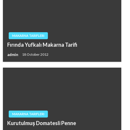
MAKARNA TARIFLERI
Fırında Yufkalı Makarna Tarifi
admin
18 October 2012
MAKARNA TARIFLERI
Kurutulmuş Domatesli Penne