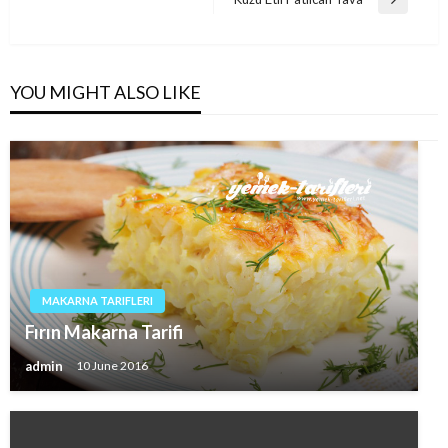
Next
Post
YOU MIGHT ALSO LIKE
MAKARNA TARIFLERI
Fırın Makarna Tarifi
admin
10 June 2016