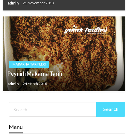
admin
21 November 2013
MAKARNA TARIFLERI
Peynirli Makarna Tarifi
admin
24 March 2016
Menu