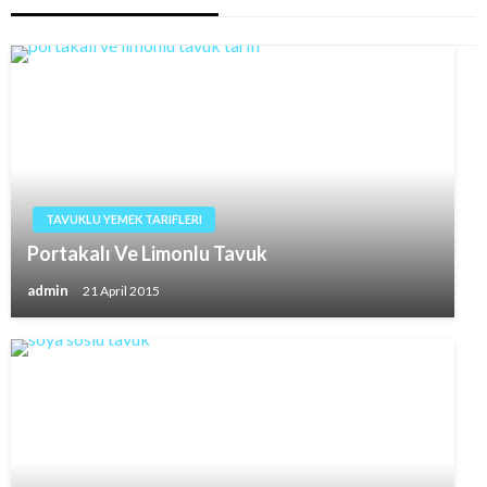
TAVUKLU YEMEK TARIFLERI
Portakalı Ve Limonlu Tavuk
admin
21 April 2015