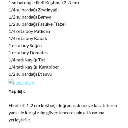
1 su bardağı Hindi Kuşbaşı (2-3 cm)
1/4 su bardağı Zeytinyağı
1/2 su bardağı Bamya
1/2 su bardağı Fasulye (Taze)
1/4 orta boy Patlıcan
1/4 orta boy Kabak
1 orta boy Soğan
1 orta boy Domates
1/4 tatlı kaşığı Tuz
1/4 tatlı kaşığı Karabiber
1/2 su bardağı Et suyu
Yapılışı:
Hindi eti 1-2 cm kuşbaşı doğranarak tuz ve karabiberin
yansı ile karıştırılıp güveç tenceresinin alt kısmına
yerleştirilir.