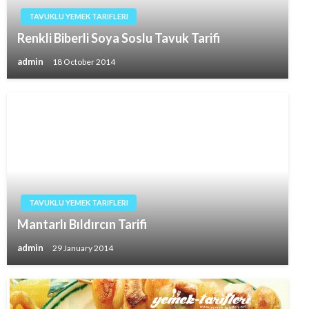
TAVUKLU YEMEK TARIFLERI
Renkli Biberli Soya Soslu Tavuk Tarifi
admin
18 October 2014
TAVUKLU YEMEK TARIFLERI
Mantarlı Bıldırcın Tarifi
admin
29 January 2014