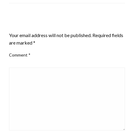
LEAVE A RESPONSE
Your email address will not be published.
Required fields
are marked
*
Comment
*