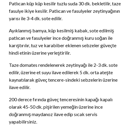
Patlıcan küp küp kesilir tuzlu suda 30 dk. bekletilir, taze
fasulye ikiye kesilir. Patlıcan ve fasulyeler zeytinyağının
yarısı ile 3-4 dk. sote edilir.
Ayıklanmış bamya, küp kesilmiş kabak, sote edilmiş
patlıcan ve fasulyeler ince doğranmış kuru soğan ile
karıştırılır, tuz ve karabiber eklenen sebzeler güveçte
hindi etinin üzerine yerleştirilir.
Taze domates rendelenerek zeytinyağı ile 2-3 dk. sote
edilir, üzerine et suyu ilave edilerek 5 dk. orta ateşte
kaynatılarak güveç tencere-sindeki sebzelerin üzerine
ilave edilir.
200 derece fırında güveç tenceresinin kapağı kapalı
olarak 45-50 dk. pişirilen yemeğin üzerine ince
doğranmış maydanoz ilave edip sıcak servis
yapabilirsiniz.