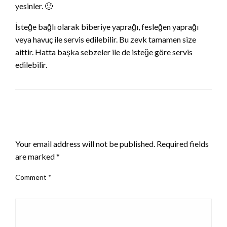
yesinler. 🙂
İsteğe bağlı olarak biberiye yaprağı, fesleğen yaprağı
veya havuç ile servis edilebilir. Bu zevk tamamen size
aittir. Hatta başka sebzeler ile de isteğe göre servis
edilebilir.
LEAVE A RESPONSE
Your email address will not be published.
Required fields
are marked
*
Comment
*