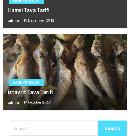
BALIK YEMEKLERI
Hamsi Tava Tarifi
admin
18 December 2012
BALIK YEMEKLERI
İstavrit Tava Tarifi
admin
14 October 2017