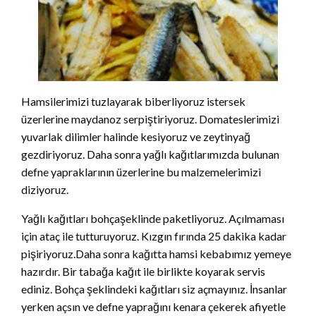
Hamsilerimizi tuzlayarak biberliyoruz istersek
üzerlerine maydanoz serpiştiriyoruz. Domateslerimizi
yuvarlak dilimler halinde kesiyoruz ve zeytinyağ
gezdiriyoruz. Daha sonra yağlı kağıtlarımızda bulunan
defne yapraklarının üzerlerine bu malzemelerimizi
diziyoruz.
Yağlı kağıtları bohçaşeklinde paketliyoruz. Açılmaması
için ataç ile tutturuyoruz. Kızgın fırında 25 dakika kadar
pişiriyoruz.Daha sonra kağıtta hamsi kebabımız yemeye
hazırdır. Bir tabağa kağıt ile birlikte koyarak servis
ediniz. Bohça şeklindeki kağıtları siz açmayınız. İnsanlar
yerken açsın ve defne yaprağını kenara çekerek afiyetle