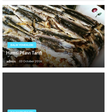
BALIK YEMEKLERI
Hamsi Pilavı Tarifi
admin
03 October 2016