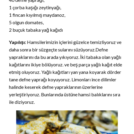
1 çorba kaşığı zeytinyağı,
1 fincan kıyılmış maydanoz,
5 olgun domates,
2 buçuk tabaka yağ kağıdı
Yapılışı:
Hamsilerimizin içlerini güzelce temizliyoruz ve
daha sonra bir süzgeçte sularını süzüyoruz.Defne
yapraklarını da bu arada yıkıyoruz. İki tabaka olan yağlı
kağıtlarını ikiye bölüyoruz. ve beş parça yağlı kağıt elde
etmiş oluyoruz. Yağlı kağıtları yan yana koyarak dörder
tane defne yaprağı koyuyoruz. Limonları ince dilimler
halinde keserek defne yapraklarının üzerlerine
yerleştiriyoruz. Bunlarında üstüne hamsi balıklarını sıra
ile diziyoruz.