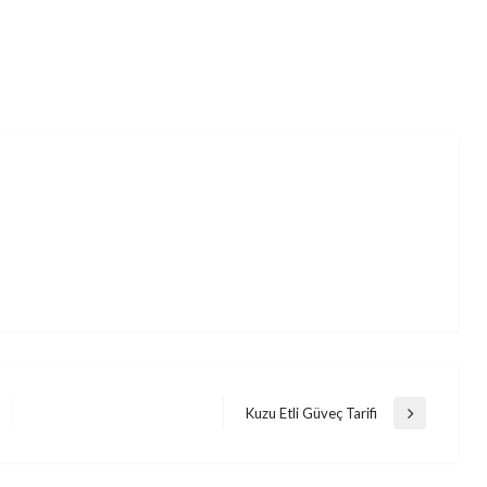
Kuzu Etli Güveç Tarifi
Next
Post