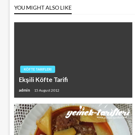
navigation
YOU MIGHT ALSO LIKE
KÖFTE TARIFLERI
Ekşili Köfte Tarifi
admin
15 August 2012