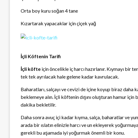
Orta boy kuru soğan 4 tane
Kızartarak yapacaklar için çiçek yağ
İçli Köftenin Tarifi
İçli köfte
için öncelikle iç harcı hazırlanır. Kıymayı bir 
tek tek ayrılacak hale gelene kadar kavrulacak.
Baharatları, salçayı ve cevizi de içine koyup biraz daha ka
beklemeye alın. İçli köftenin dışını oluşturan hamur için 
dakika bekletilir.
Daha sonra avuç içi kadar kıyma, salça, baharatlar ve yu
arada bir ıslatın elinizle harcı ve un ekleyerek yoğurma
gerekli bu aşamada iyi yoğurmak önemli bir konu.