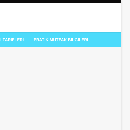
I TARIFLERI
PRATIK MUTFAK BILGILERI