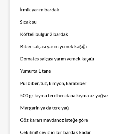
İrmik yarım bardak
Sıcak su
Köfteli bulgur 2 bardak
Biber salçası yarım yemek kaşığı
Domates salçası yarım yemek kaşığı
Yumurta 1 tane
Pul biber, tuz, kimyon, karabiber
500 gr kıyma tercihen dana kıyma az yağsız
Margarin ya da tere yağ
Göz kararı maydanoz isteğe göre
Çekilmiş ceviz içi bir bardak kadar