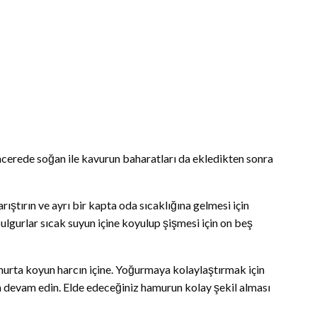
tencerede soğan ile kavurun baharatları da ekledikten sonra
rıştırın ve ayrı bir kapta oda sıcaklığına gelmesi için
bulgurlar sıcak suyun içine koyulup şişmesi için on beş
murta koyun harcın içine. Yoğurmaya kolaylaştırmak için
ya devam edin. Elde edeceğiniz hamurun kolay şekil alması