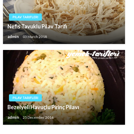
PILAV TARIFLERI
Nefis Tavuklu Pilav Tarifi
admin
03 March 2018
PILAV TARIFLERI
Bezelyeli Havuçlu Pirinç Pilavı
admin
25 December 2016