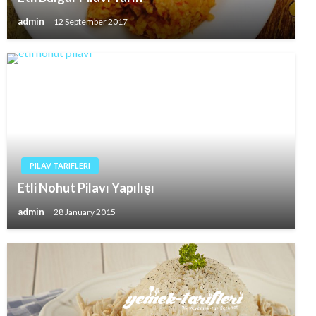
admin
12 September 2017
PILAV TARIFLERI
Etli Nohut Pilavı Yapılışı
admin
28 January 2015