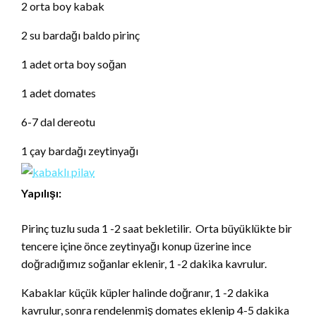
2 orta boy kabak
2 su bardağı baldo pirinç
1 adet orta boy soğan
1 adet domates
6-7 dal dereotu
1 çay bardağı zeytinyağı
Yapılışı:
Pirinç tuzlu suda 1 -2 saat bekletilir. Orta büyüklükte bir
tencere içine önce zeytinyağı konup üzerine ince
doğradığımız soğanlar eklenir, 1 -2 dakika kavrulur.
Kabaklar küçük küpler halinde doğranır, 1 -2 dakika
kavrulur, sonra rendelenmiş domates eklenip 4-5 dakika