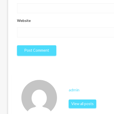
Website
admin
View all posts