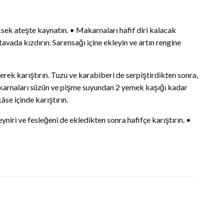
ek ateşte kaynatın. • Makarnaları hafif diri kalacak
tavada kızdırın. Sarımsağı içine ekleyin ve artın rengine
yerek karıştırın. Tuzu ve karabiberi de serpiştirdikten sonra,
Makarnaları süzün ve pişme suyundan 2 yemek kaşığı kadar
âse içinde karıştırın.
iri ve fesleğeni de ekledikten sonra hafifçe karıştırın. •