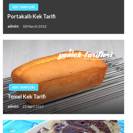
KEK TARIFLERI
Portakallı Kek Tarifi
admin
18 March 2012
KEK TARIFLERI
Temel Kek Tarifi
admin
25 April 2017