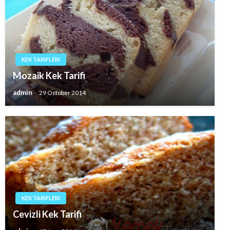
KEK TARIFLERI
Mozaik Kek Tarifi
admin
29 October 2014
KEK TARIFLERI
Cevizli Kek Tarifi