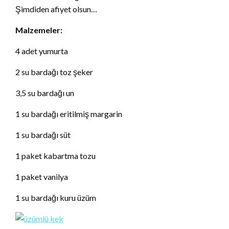
Şimdiden afiyet olsun…
Malzemeler:
4 adet yumurta
2 su bardağı toz şeker
3,5 su bardağı un
1 su bardağı eritilmiş margarin
1 su bardağı süt
1 paket kabartma tozu
1 paket vanilya
1 su bardağı kuru üzüm