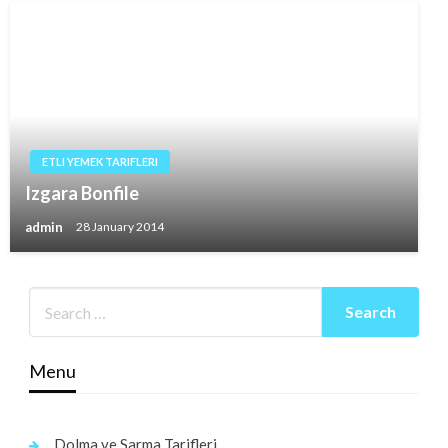
ETLI YEMEK TARIFLERI
Izgara Bonfile
admin
28 January 2014
Menu
Dolma ve Sarma Tarifleri