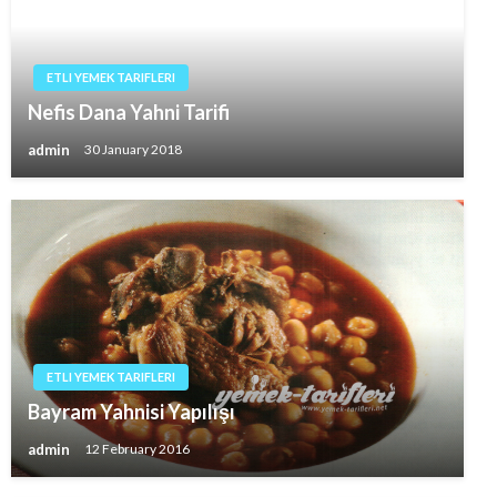
ETLI YEMEK TARIFLERI
Nefis Dana Yahni Tarifi
admin
30 January 2018
ETLI YEMEK TARIFLERI
Bayram Yahnisi Yapılışı
admin
12 February 2016