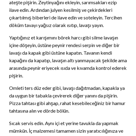
ateşte pişirin. Zeytinyağını ekleyin, sarımsakları ezip
ilave edin. Ardından julyen kesilmiş ve çekirdekleri
çıkartılmış biberleri de ilave edin ve soteleyin. Tercihen
döküm tavayı yağsız olarak ısıtıp, lavaşı yayın.
Yaptığınız et karışımını börek harcı gibi silme lavaşın
içine döşeyin, üstüne peynir rendesi serpin ve diğer bir
lavaşı da kapak gibi üstüne kapatın. Tavanın kendi
kapağını da kapatıp, lavaşın altı yanmayacak şekilde ama
arasında peynir eriyecek ısıda ve kıvamda kontrol ederek
pişirin.
Omleti ters düz eder gibi, lavaşı dağıtmadan, kapakla ya
da uygun bir tabakla çevirerek diğer yanını da pişirin.
Pizza tahtası gibi ahşap, rahat kesebileceğiniz bir hamur
tahtasına alın ve dörde bölün.
Sıcak servis edin. Aynı içi et yerine tavukla da yapmak
mümkün. İç malzemesi tamamen sizin yaratıcılığınıza ve