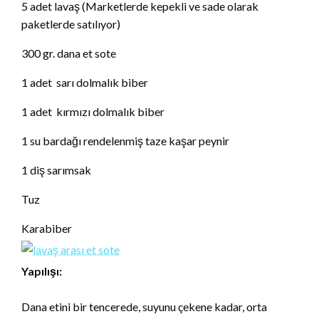
5 adet lavaş (Marketlerde kepekli ve sade olarak
paketlerde satılıyor)
300 gr. dana et sote
1 adet sarı dolmalık biber
1 adet kırmızı dolmalık biber
1 su bardağı rendelenmiş taze kaşar peynir
1 diş sarımsak
Tuz
Karabiber
Yapılışı:
Dana etini bir tencerede, suyunu çekene kadar, orta