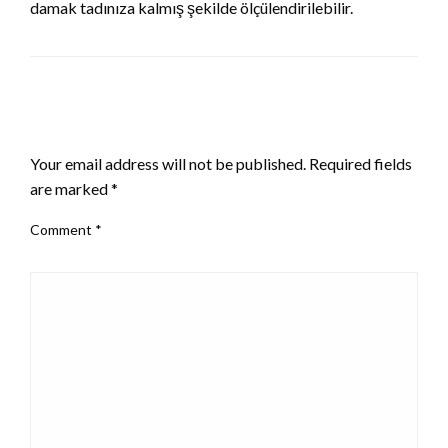
damak tadınıza kalmış şekilde ölçülendirilebilir.
LEAVE A RESPONSE
Your email address will not be published.
Required fields
are marked
*
Comment
*