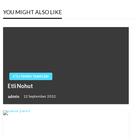
YOU MIGHT ALSO LIKE
ETLI YEMEK TARIFLERI
Etli Nohut
admin
12 September 2012