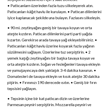
• Patlıcanlarn üzerinden fazla tuzu silkeleyerek atın.
Patlıcanları kâğıt havlu ile kurulayın. • Patlıcan dilimlerini
iyice kaplanacak şekilde una bulayın. Fazlasını silkeleyin.
• 90 mi. zeytinyağını geniş bir tavaya koyun ve orta
ateşte kızdırın. Patlıcan dilimlerini parti parti yağda
kızartın. Gerekirse arada tavaya yağ ekleyebilirsiniz. •
Patlıcanları kâğıt havlu üzerine koyarak fazla yağının
süzülmesini sağlayın. Üzerlerine tuz serpiştirin. • 2
yemek kaşığı zeytinyağını bir başka tavaya koyun ve
orta ateşte kızdırın. Soğan ve fesleğenleri tavaya ekleyin
ve yumuşayıncaya dek yaklaşık 3-4 dakika kavurun. •
Domatesleri de tavaya ekleyin ve kısık ateşte 30 dakika
pişirin. • Fırınınızı 190 derecede ısıtın. • Geniş bir fırın
tepsisini yağlayın.
• Tepsinin içine bir kat patlıcan dizin ve üzerlerine
Parmesan peyniri serpiştirin. Mozzarella peyniri ve