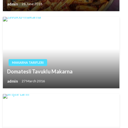
admin
28 June 2018
MAKARNA TARIFLERI
Domatesli Tavuklu Makarna
admin
27 March 2016