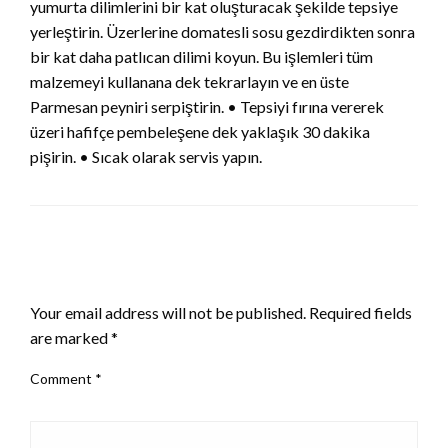
yumurta dilimlerini bir kat oluşturacak şekilde tepsiye
yerleştirin. Üzerlerine domatesli sosu gezdirdikten sonra
bir kat daha patlıcan dilimi koyun. Bu işlemleri tüm
malzemeyi kullanana dek tekrarlayın ve en üste
Parmesan peyniri serpiştirin. • Tepsiyi fırına vererek
üzeri hafifçe pembeleşene dek yaklaşık 30 dakika
pişirin. • Sıcak olarak servis yapın.
LEAVE A RESPONSE
Your email address will not be published.
Required fields
are marked
*
Comment
*