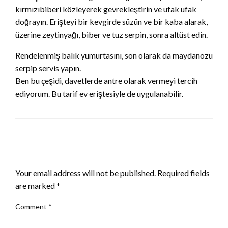
kırmızıbiberi közleyerek gevrekleştirin ve ufak ufak
doğrayın. Erişteyi bir kevgirde süzün ve bir kaba alarak,
üzerine zeytinyağı, biber ve tuz serpin, sonra altüst edin.
Rendelenmiş balık yumurtasını, son olarak da maydanozu
serpip servis yapın.
Ben bu çeşidi, davetlerde antre olarak vermeyi tercih
ediyorum. Bu tarif ev eriştesiyle de uygulanabilir.
LEAVE A RESPONSE
Your email address will not be published.
Required fields
are marked
*
Comment
*