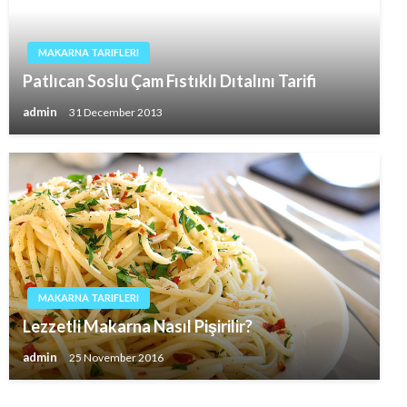
MAKARNA TARIFLERI
Patlıcan Soslu Çam Fıstıklı Dıtalını Tarifi
admin
31 December 2013
MAKARNA TARIFLERI
Lezzetli Makarna Nasıl Pişirilir?
admin
25 November 2016