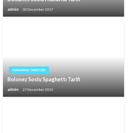
admin
03 December 2017
MAKARNA TARIFLERI
Bolonez Soslu Spaghettı Tarifi
admin
27 December 2013