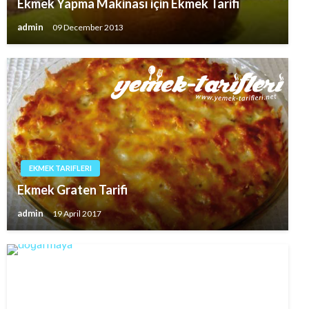
Ekmek Yapma Makinası için Ekmek Tarifi
admin
09 December 2013
EKMEK TARIFLERI
Ekmek Graten Tarifi
admin
19 April 2017