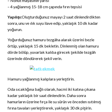
– Nohut mayasının yarısı
– 4 yağlanmış 15-18 cm çapında fırın tepsisi
Yapılışı:
Oluşturduğunuz mayayı 2 saat dinlendirdikten
sonra, unu ve ılık suyu ilave edip, yaklaşık 10 dk kadar
yoğurun.
Yoğurduğunuz hamuru tezgâha alarak üzerini bezle
örtüp, yaklaşık 15 dk bekletin. Dinlenmiş olan hamuru
dörde bölüp, yuvarlak kalıba girecek şekilde tezgâh
üzerinde döndürerek şekil verin.
Hamuru yağlanmış kalıplara yerleştirin.
Oda sıcaklığına bağlı olarak, hacmi iki katına çıkana
kadar yaklaşık bir saat dinlendirin. Daha sonra
hamurların üzerine fırça ile su sürün ve önceden ısıtılmış
fırına tavaları yerleştirerek, yaklaşık 30 dk pişirin.