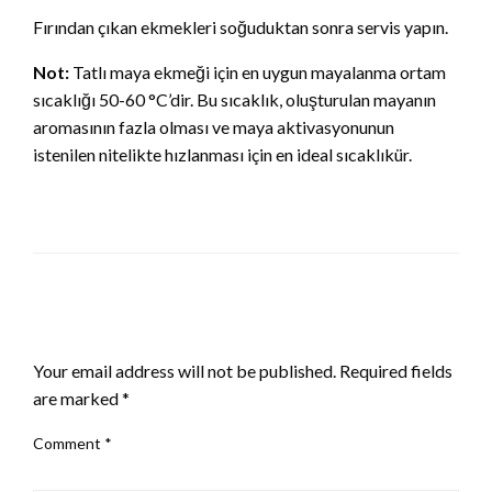
Fırından çıkan ekmekleri soğuduktan sonra servis yapın.
Not:
Tatlı maya ekmeği için en uygun mayalanma ortam
sıcaklığı 50-60 °C’dir. Bu sıcaklık, oluşturulan mayanın
aromasının fazla olması ve maya aktivasyonunun
istenilen nitelikte hızlanması için en ideal sıcaklıkür.
LEAVE A RESPONSE
Your email address will not be published.
Required fields
are marked
*
Comment
*