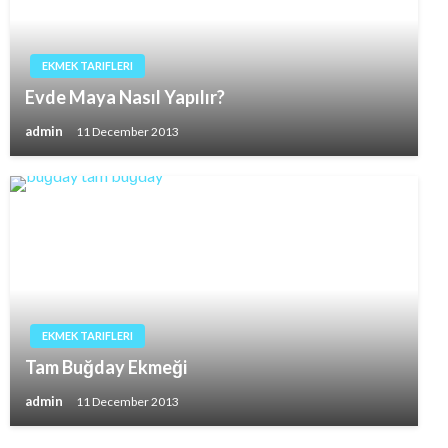
EKMEK TARIFLERI
Evde Maya Nasıl Yapılır?
admin
11 December 2013
EKMEK TARIFLERI
Tam Buğday Ekmeği
admin
11 December 2013