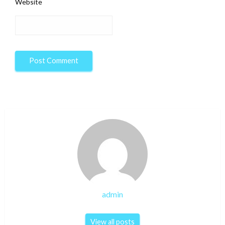
Website
admin
View all posts