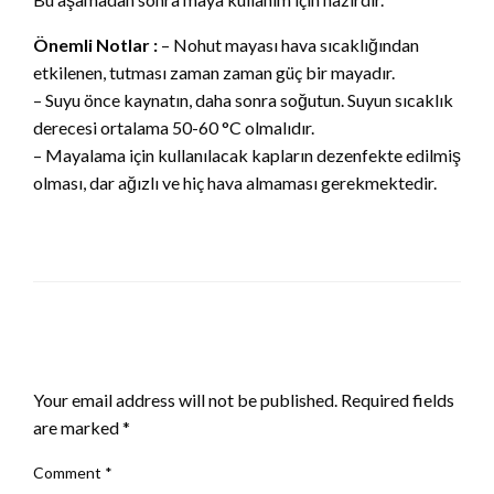
Önemli Notlar :
– Nohut mayası hava sıcaklığından
etkilenen, tutması zaman zaman güç bir mayadır.
– Suyu önce kaynatın, daha sonra soğutun. Suyun sıcaklık
derecesi ortalama 50-60 °C olmalıdır.
– Mayalama için kullanılacak kapların dezenfekte edilmiş
olması, dar ağızlı ve hiç hava almaması gerekmektedir.
LEAVE A RESPONSE
Your email address will not be published.
Required fields
are marked
*
Comment
*