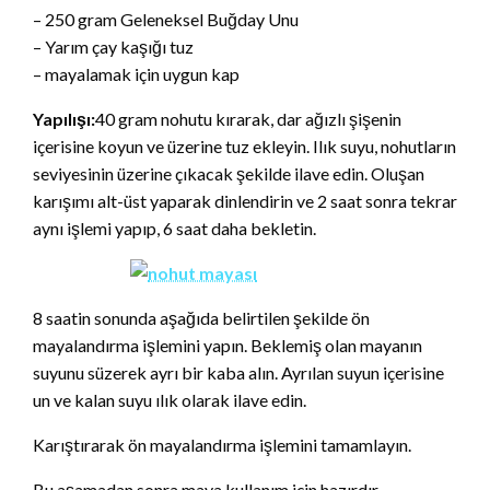
– 250 gram Geleneksel Buğday Unu
– Yarım çay kaşığı tuz
– mayalamak için uygun kap
Yapılışı:
40 gram nohutu kırarak, dar ağızlı şişenin
içerisine koyun ve üzerine tuz ekleyin. Ilık suyu, nohutların
seviyesinin üzerine çıkacak şekilde ilave edin. Oluşan
karışımı alt-üst yaparak dinlendirin ve 2 saat sonra tekrar
aynı işlemi yapıp, 6 saat daha bekletin.
8 saatin sonunda aşağıda belirtilen şekilde ön
mayalandırma işlemini yapın. Beklemiş olan mayanın
suyunu süzerek ayrı bir kaba alın. Ayrılan suyun içerisine
un ve kalan suyu ılık olarak ilave edin.
Karıştırarak ön mayalandırma işlemini tamamlayın.
Bu aşamadan sonra maya kullanım için hazırdır.