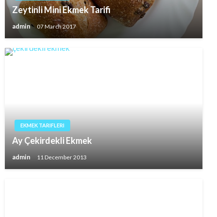
Zeytinli Mini Ekmek Tarifi
admin
07 March 2017
EKMEK TARIFLERI
Ay Çekirdekli Ekmek
admin
11 December 2013