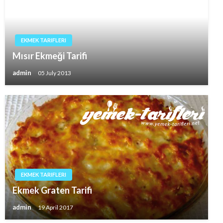
EKMEK TARIFLERI
Mısır Ekmeği Tarifi
admin
05 July 2013
EKMEK TARIFLERI
Ekmek Graten Tarifi
admin
19 April 2017