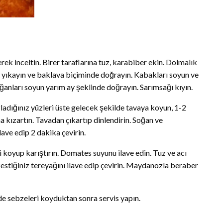
rek inceltin. Birer taraflarına tuz, karabiber ekin. Dolmalık
n, yıkayın ve baklava biçiminde doğrayın. Kabakları soyun ve
Soğanları soyun yarım ay şeklinde doğrayın. Sarımsağı kıyın.
uzladığınız yüzleri üste gelecek şekilde tavaya koyun, 1-2
a kızartın. Tavadan çıkartıp dinlendirin. Soğan ve
ave edip 2 dakika çevirin.
koyup karıştırın. Domates suyunu ilave edin. Tuz ve acı
 kestiğiniz tereyağını ilave edip çevirin. Maydanozla beraber
 de sebzeleri koyduktan sonra servis yapın.