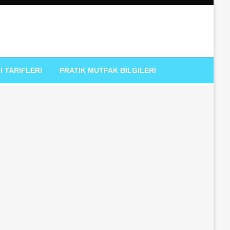
I TARIFLERI
PRATIK MUTFAK BILGILERI