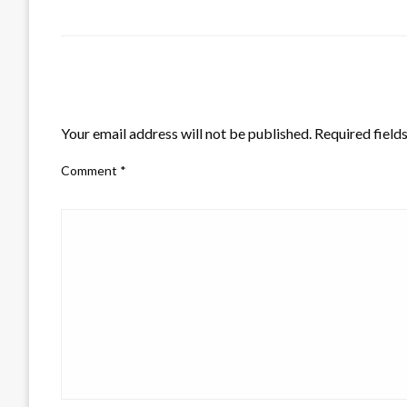
LEAVE A RESPONSE
Your email address will not be published.
Required field
Comment
*