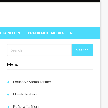
I TARIFLERI
PRATIK MUTFAK BILGILERI
Menu
Dolma ve Sarma Tarifleri
Ekmek Tarifleri
Poğaça Tarifleri