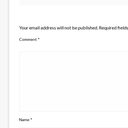
LEAVE A RESPONSE
Your email address will not be published.
Required field
Comment
*
Name
*