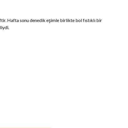
ftir. Hafta sonu denedik eşimle birlikte bol fıstıklı bir
iydi.