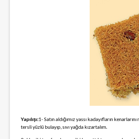
Yapılışı:
1- Satın aldığımız yassı kadayıfların kenarların
tersli yüzlü bulayıp, sıvı yağda kızartalım.