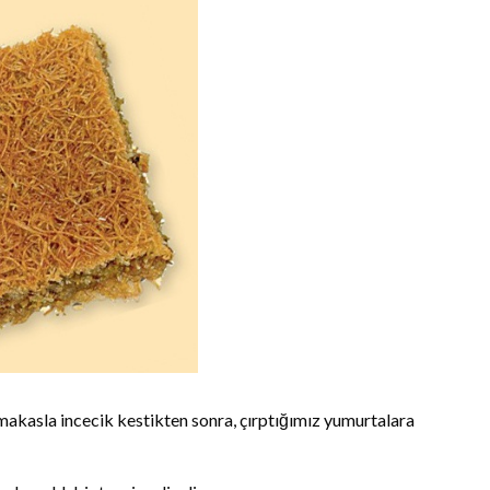
ı makasla incecik kestikten sonra, çırptığımız yumurtalara