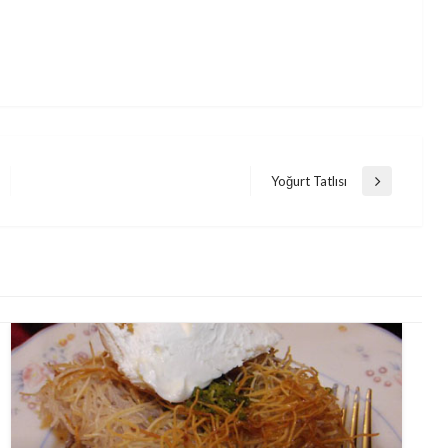
Yoğurt Tatlısı
Next
Post