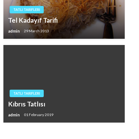
TATLI TARIFLERI
Tel Kadayıf Tarifi
admin
29 March 2013
TATLI TARIFLERI
Kıbrıs Tatlısı
admin
01 February 2019