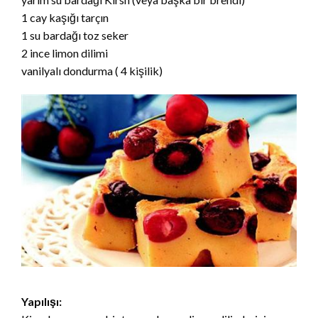
1 cay kaşığı tarçın
1 su bardağı toz seker
2 ince limon dilimi
vanilyalı dondurma ( 4 kişilik)
Yapılışı: