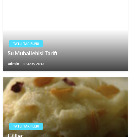
TATLI TARIFLERI
Su Muhallebisi Tarifi
admin
28 May 2013
TATLI TARIFLERI
Güllaç