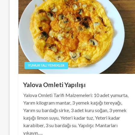
YUMURTALI YEMEKLER
Yalova Omleti Yapılışı
Yalova Omleti Tarifi Malzemeleri: 10 adet yumurta,
Yarım kilogram mantar, 3 yemek kaşığı tereyağı,
Yarım su bardağı sirke, 3 adet kuru soğan, 3 yemek
kaşığı limon suyu, Yeteri kadar tuz, Yeteri kadar
karabiber, 3 su bardağı su. Yapılışı: Mantarları
yıkayın….