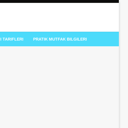
I TARIFLERI
PRATIK MUTFAK BILGILERI