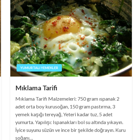
YUMURTALI YEMEKLER
Mıklama Tarifi
Mıklama Tarifi Malzemeleri: 750 gram ıspanak 2
adet orta boy kurusoğan, 150 gram pastırma, 3
yemek kaşığı tereyağ, Yeteri kadar tuz, 5 adet
yumurta. Yapılışı: Ispanakları bol su altında yıkayın.
İyice suyunu süzün ve ince bir şekilde doğrayın. Kuru
soğanı…