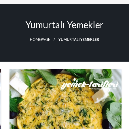
Yumurtalı Yemekler
HOMEPAGE
YUMURTALI YEMEKLER