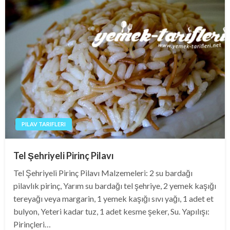
PILAV TARIFLERI
Tel Şehriyeli Pirinç Pilavı
Tel Şehriyeli Pirinç Pilavı Malzemeleri: 2 su bardağı
pilavlık pirinç, Yarım su bardağı tel şehriye, 2 yemek kaşığı
tereyağı veya margarin, 1 yemek kaşığı sıvı yağı, 1 adet et
bulyon, Yeteri kadar tuz, 1 adet kesme şeker, Su. Yapılışı:
Pirinçleri…