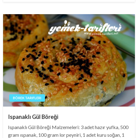
BÖREK TARIFLERI
Ispanaklı Gül Böreği
Ispanaklı Gül Böreği Malzemeleri: 3 adet hazır yufka, 500
gram ıspanak, 100 gram lor peyniri, 1 adet kuru soğan, 1