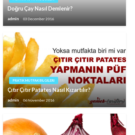
Doğru Çay Nasıl Demlenir?
admin
03 December 2016
PRATIK MUTFAK BILGILERI
Çıtır Çıtır Patates Nasıl Kızartılır?
admin
06 November 2016