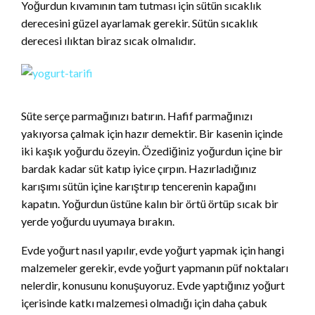
Yoğurdun kıvamının tam tutması için sütün sıcaklık
derecesini güzel ayarlamak gerekir. Sütün sıcaklık
derecesi ılıktan biraz sıcak olmalıdır.
Süte serçe parmağınızı batırın. Hafif parmağınızı
yakıyorsa çalmak için hazır demektir. Bir kasenin içinde
iki kaşık yoğurdu özeyin. Özediğiniz yoğurdun içine bir
bardak kadar süt katıp iyice çırpın. Hazırladığınız
karışımı sütün içine karıştırıp tencerenin kapağını
kapatın. Yoğurdun üstüne kalın bir örtü örtüp sıcak bir
yerde yoğurdu uyumaya bırakın.
Evde yoğurt nasıl yapılır, evde yoğurt yapmak için hangi
malzemeler gerekir, evde yoğurt yapmanın püf noktaları
nelerdir, konusunu konuşuyoruz. Evde yaptığınız yoğurt
içerisinde katkı malzemesi olmadığı için daha çabuk