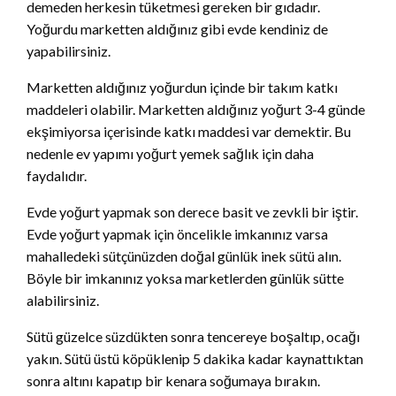
demeden herkesin tüketmesi gereken bir gıdadır.
Yoğurdu marketten aldığınız gibi evde kendiniz de
yapabilirsiniz.
Marketten aldığınız yoğurdun içinde bir takım katkı
maddeleri olabilir. Marketten aldığınız yoğurt 3-4 günde
ekşimiyorsa içerisinde katkı maddesi var demektir. Bu
nedenle ev yapımı yoğurt yemek sağlık için daha
faydalıdır.
Evde yoğurt yapmak son derece basit ve zevkli bir iştir.
Evde yoğurt yapmak için öncelikle imkanınız varsa
mahalledeki sütçünüzden doğal günlük inek sütü alın.
Böyle bir imkanınız yoksa marketlerden günlük sütte
alabilirsiniz.
Sütü güzelce süzdükten sonra tencereye boşaltıp, ocağı
yakın. Sütü üstü köpüklenip 5 dakika kadar kaynattıktan
sonra altını kapatıp bir kenara soğumaya bırakın.