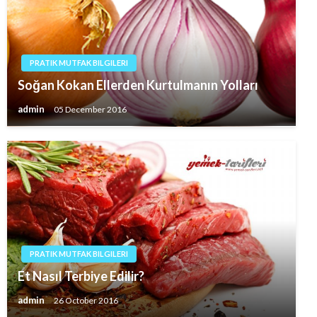
PRATIK MUTFAK BILGILERI
Soğan Kokan Ellerden Kurtulmanın Yolları
admin
05 December 2016
PRATIK MUTFAK BILGILERI
Et Nasıl Terbiye Edilir?
admin
26 October 2016