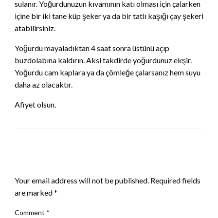
sulanır. Yoğurdunuzun kıvamının katı olması için çalarken
içine bir iki tane küp şeker ya da bir tatlı kaşığı çay şekeri
atabilirsiniz.
Yoğurdu mayaladıktan 4 saat sonra üstünü açıp
buzdolabına kaldırın. Aksi takdirde yoğurdunuz ekşir.
Yoğurdu cam kaplara ya da çömleğe çalarsanız hem suyu
daha az olacaktır.
Afiyet olsun.
LEAVE A RESPONSE
Your email address will not be published.
Required fields
are marked
*
Comment
*