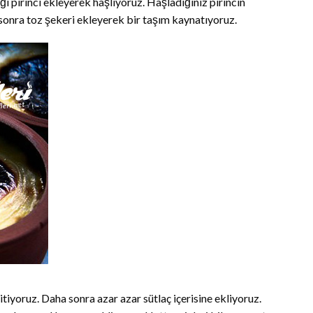
ı pirinci ekleyerek haşlıyoruz. Haşladığınız pirincin
sonra toz şekeri ekleyerek bir taşım kaynatıyoruz.
itiyoruz. Daha sonra azar azar sütlaç içerisine ekliyoruz.