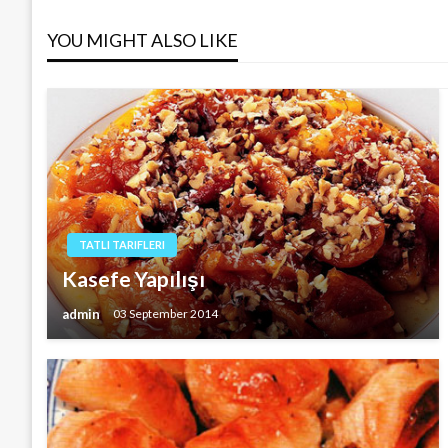
navigation
YOU MIGHT ALSO LIKE
TATLI TARIFLERI
Kasefe Yapılışı
admin
03 September 2014