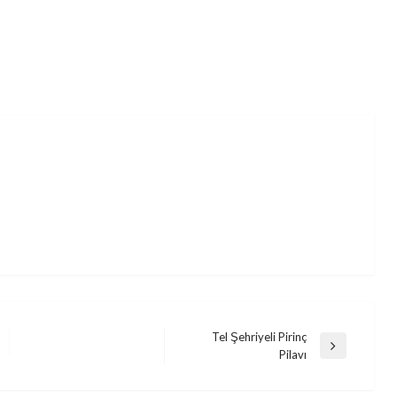
Tel Şehriyeli Pirinç
Next
Pilavı
Post