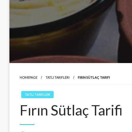
HOMEPAGE
TATLI TARIFLERI
FIRIN SÜTLAÇ TARIFI
TATLI TARIFLERI
Fırın Sütlaç Tarifi