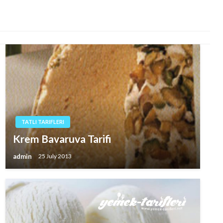
TATLI TARIFLERI
Krem Bavaruva Tarifi
admin
25 July 2013