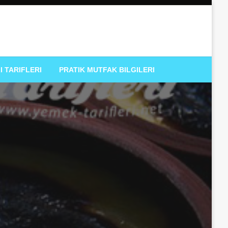
I TARIFLERI
PRATIK MUTFAK BILGILERI