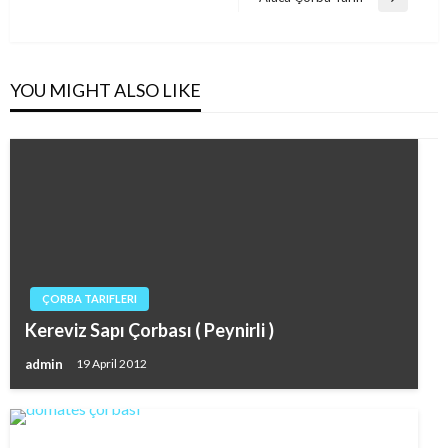
Next
Post
YOU MIGHT ALSO LIKE
ÇORBA TARIFLERI
Kereviz Sapı Çorbası ( Peynirli )
admin
19 April 2012