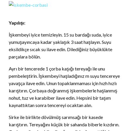
Yapılışı
:
İşkembeyi iyice temizleyin. 15 su bardağı suda, iyice
yumuşayıncaya kadar yaklaşık 3 saat haşlayın. Suyu
eksildikçe sıcak su ilave edin. Dilediğiniz büyüklükte
parçalara bölün.
Ayrı bir tencerede 1 çorba kaşığı tereyağı ile unu
pembeleştirin. İşkembeyi haşladığınız m suyu tencereye
yavaşça ilave edin. Unun topaklanmaması için hızh hızlı
karıştırın. Çorbaya doğranmış işkembelerle haşlanmış
nohut, tuz ve karabiber ilave edin. Hepsini bir taşım
kaynattıktan sonra tencereyi ocaktan alın.
Sirke ile birlikte dövülmüş sarımsağı bir kasede
karıştırın. Tereyağını küçük bir sahanda biberle kızdırın.