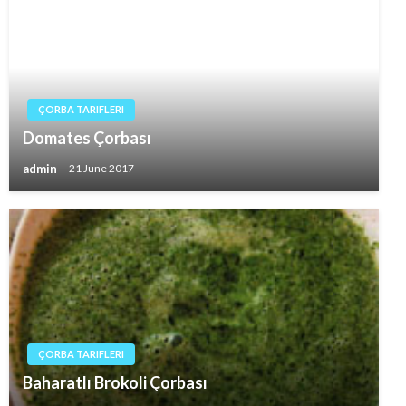
ÇORBA TARIFLERI
Domates Çorbası
admin
21 June 2017
ÇORBA TARIFLERI
Baharatlı Brokoli Çorbası