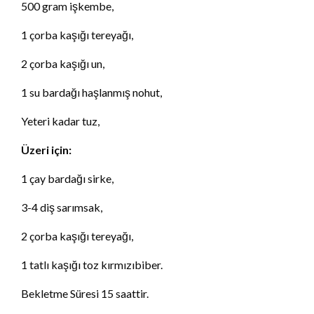
500 gram işkembe,
1 çorba kaşığı tereyağı,
2 çorba kaşığı un,
1 su bardağı haşlanmış nohut,
Yeteri kadar tuz,
Üzeri için:
1 çay bardağı sirke,
3-4 diş sarımsak,
2 çorba kaşığı tereyağı,
1 tatlı kaşığı toz kırmızıbiber.
Bekletme Süresi 15 saattir.