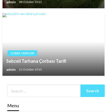
admin
08 October 2013
ÇORBA TARIFLERI
Sebzeli Tarhana Çorbası Tarifi
admin
21 October 2013
Menu