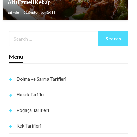
Altı Ezmeli Kebap
admin
01 September 2016
Menu
Dolma ve Sarma Tarifleri
Ekmek Tarifleri
Poğaça Tarifleri
Kek Tarifleri