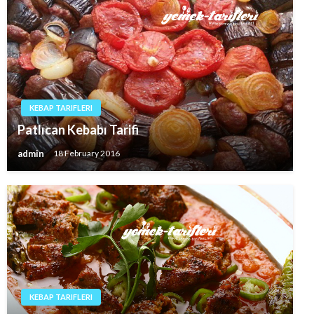
KEBAP TARIFLERI
Patlıcan Kebabı Tarifi
admin
18 February 2016
KEBAP TARIFLERI