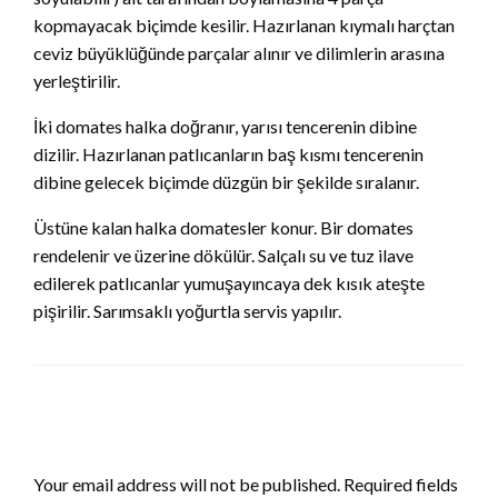
kopmayacak biçimde kesilir. Hazırlanan kıymalı harçtan
ceviz büyüklüğünde parçalar alınır ve dilimlerin arasına
yerleştirilir.
İki domates halka doğranır, yarısı tencerenin dibine
dizilir. Hazırlanan patlıcanların baş kısmı tencerenin
dibine gelecek biçimde düzgün bir şekilde sıralanır.
Üstüne kalan halka domatesler konur. Bir domates
rendelenir ve üzerine dökülür. Salçalı su ve tuz ilave
edilerek patlıcanlar yumuşayıncaya dek kısık ateşte
pişirilir. Sarımsaklı yoğurtla servis yapılır.
LEAVE A RESPONSE
Your email address will not be published.
Required fields