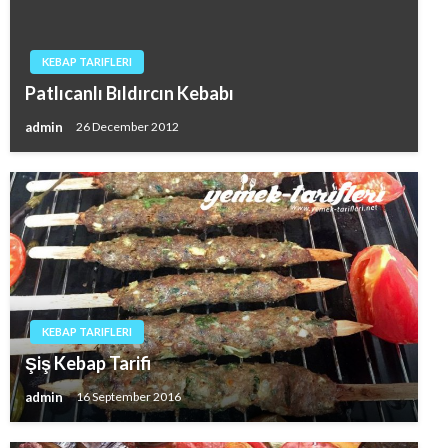
KEBAP TARIFLERI
Patlıcanlı Bıldırcın Kebabı
admin
26 December 2012
KEBAP TARIFLERI
Şiş Kebap Tarifi
admin
16 September 2016