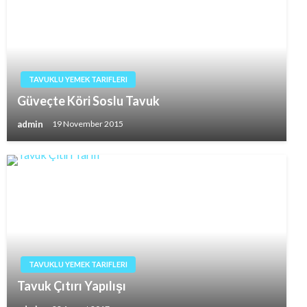
TAVUKLU YEMEK TARIFLERI
Güveçte Köri Soslu Tavuk
admin
19 November 2015
TAVUKLU YEMEK TARIFLERI
Tavuk Çıtırı Yapılışı