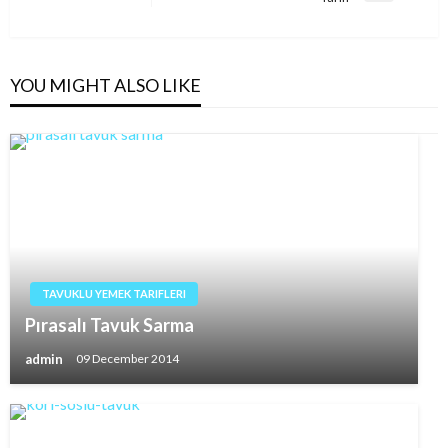
Post
YOU MIGHT ALSO LIKE
TAVUKLU YEMEK TARIFLERI
Pırasalı Tavuk Sarma
admin
09 December 2014