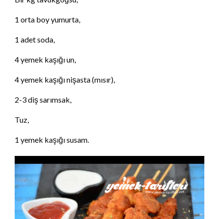
1 orta boy yumurta,
1 adet soda,
4 yemek kaşığı un,
4 yemek kaşığı nişasta (mısır),
2-3 diş sarımsak,
Tuz,
1 yemek kaşığı susam.