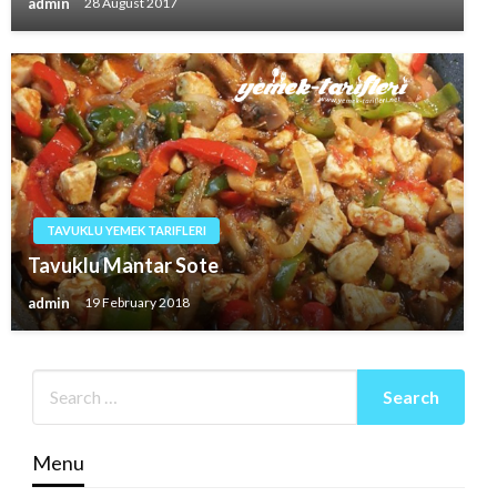
admin
28 August 2017
TAVUKLU YEMEK TARIFLERI
Tavuklu Mantar Sote
admin
19 February 2018
Menu