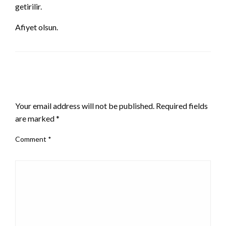
getirilir.
Afiyet olsun.
LEAVE A RESPONSE
Your email address will not be published.
Required fields
are marked
*
Comment
*