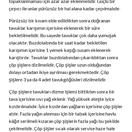
topaklanmaması için azar azar eklenmelidir. Güçlü bir
çırpıcı ile unlar pürüzsüz bir hal alana kadar çırpılmalıdır.
Pürüzsüz bir kıvam elde edildikten sonra doğranan
tavuklar karışımın içerisine eklenerek bir süre
bekletilmelidir. Bu sayede tavuklar çok daha yumuşak
olacaktır. Buzdolabında bir saat kadar bekletilen
karışımın içerisine 1 yemek kaşığı susam eklenerek
karıştırılır. Tavuklar buzdolabından çıkarıldıktan sonra
çöp şişlere dizilmelidir. Çöp şişler uzun olduğundan
dolayı ortadan ikiye ayrılması gerekmektedir. Çöp
şişlere 3 ya da 4 adet tavukgöğüsleri dizilmelidir.
Çöp şişlere tavukları dizme işlemi bittikten sonra bir
tava içerisine sıvı yağ eklenir. Yağ yüksek ateşte iyice
kızdırılmalıdır. İyice kızdırılan yağların içerisine çöp şişler
atılır. Fazla yağın alınması için bir tabak içerisine havlu
kâğıt serilmeli kızaran çöp şişlerin fazla yağı bu şekilde
çekilmelidir. Çöp şişler sıcak olarak servise hazır hale